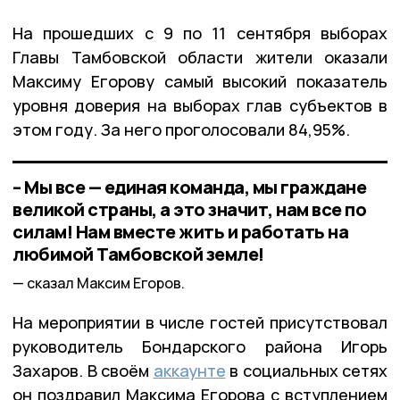
На прошедших с 9 по 11 сентября выборах
Главы Тамбовской области жители оказали
Максиму Егорову самый высокий показатель
уровня доверия на выборах глав субъектов в
этом году. За него проголосовали 84,95%.
– Мы все — единая команда, мы граждане
великой страны, а это значит, нам все по
силам! Нам вместе жить и работать на
любимой Тамбовской земле!
сказал Максим Егоров.
На мероприятии в числе гостей присутствовал
руководитель Бондарского района Игорь
Захаров. В своём
аккаунте
в социальных сетях
он поздравил Максима Егорова с вступлением