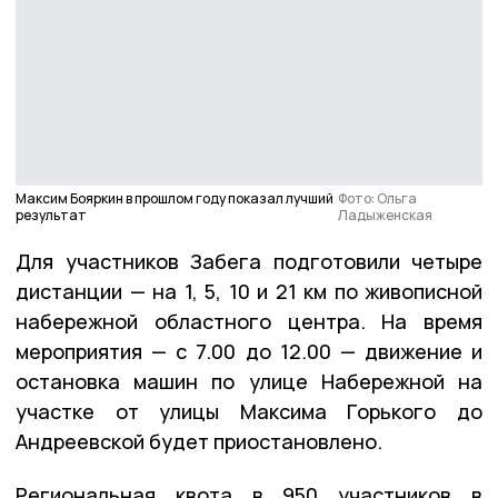
Максим Бояркин в прошлом году показал лучший
Фото: Ольга
результат
Ладыженская
Для участников Забега подготовили четыре
дистанции — на 1, 5, 10 и 21 км по живописной
набережной областного центра. На время
мероприятия — с 7.00 до 12.00 — движение и
остановка машин по улице Набережной на
участке от улицы Максима Горького до
Андреевской будет приостановлено.
Региональная квота в 950 участников в