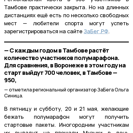
Тамбове практически закрыта. Но на длинных
дистанциях ещё есть по несколько свободных
мест — любители спорта могут успеть
зарегистрироваться на сайте
ЗаБег.РФ
.
— С каждым годом в Тамбове растёт
количество участников полумарафона.
Для сравнения, в Воронеже в этом году на
старт выйдут 700 человек, в Тамбове —
950,
отметила региональный организатор ЗаБега Ольга
Синица.
В пятницу и субботу, 20 и 21 мая, желающие
бежать полумарафон могут получить
стартовые пакеты. Иногородним участникам
их выдадут на площади Музыки в день