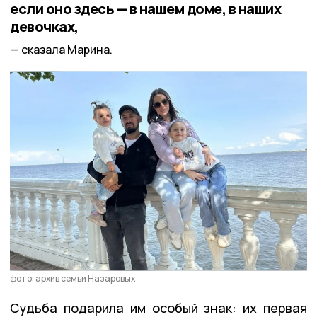
если оно здесь — в нашем доме, в наших
девочках,
сказала Марина.
фото: архив семьи Назаровых
Судьба подарила им особый знак: их первая