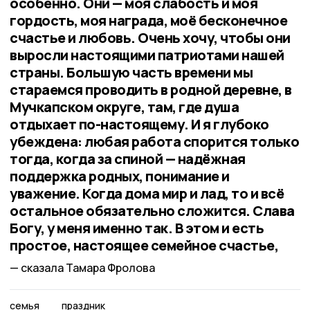
особенно. Они — моя слабость и моя
гордость, моя награда, моё бесконечное
счастье и любовь. Очень хочу, чтобы они
выросли настоящими патриотами нашей
страны. Большую часть времени мы
стараемся проводить в родной деревне, в
Мучкапском округе, там, где душа
отдыхает по-настоящему. И я глубоко
убеждена: любая работа спорится только
тогда, когда за спиной — надёжная
поддержка родных, понимание и
уважение. Когда дома мир и лад, то и всё
остальное обязательно сложится. Слава
Богу, у меня именно так. В этом и есть
простое, настоящее семейное счастье,
сказала Тамара Фролова
семья
праздник