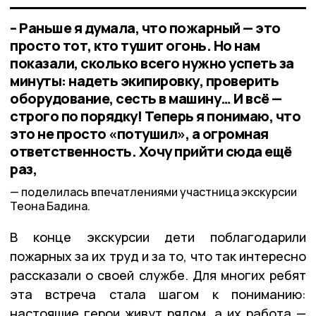
– Раньше я думала, что пожарный — это
просто тот, кто тушит огонь. Но нам
показали, сколько всего нужно успеть за
минуты: надеть экипировку, проверить
оборудование, сесть в машину… И всё —
строго по порядку! Теперь я понимаю, что
это не просто «потушил», а огромная
ответственность. Хочу прийти сюда ещё
раз,
поделилась впечатлениями участница экскурсии
Теона Бадина.
В конце экскурсии дети поблагодарили
пожарных за их труд и за то, что так интересно
рассказали о своей службе. Для многих ребят
эта встреча стала шагом к пониманию:
настоящие герои живут рядом, а их работа —