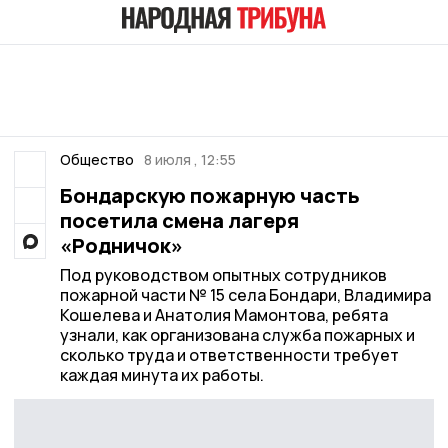
Общество
8 июля , 12:55
Бондарскую пожарную часть
посетила смена лагеря
«Родничок»
Под руководством опытных сотрудников
пожарной части № 15 села Бондари, Владимира
Кошелева и Анатолия Мамонтова, ребята
узнали, как организована служба пожарных и
сколько труда и ответственности требует
каждая минута их работы.