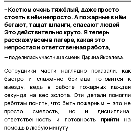
– Костюм очень тяжёлый, даже просто
стоять в нём непросто. А пожарные в нём
бегают, тащат шланги, спасают людей
Это действительно круто. Я теперь
расскажу всем в лагере, какая это
непростая и ответственная работа,
поделилась участница смены Дарина Яковлева.
Сотрудники части наглядно показали, как
быстро и слаженно бригада готовится к
выезду, ведь в работе пожарных каждая
секунда на вес золота. Эти детали помогли
ребятам понять, что быть пожарным — это не
просто смелость, но и дисциплина,
ответственность и готовность прийти на
помощь в любую минуту.