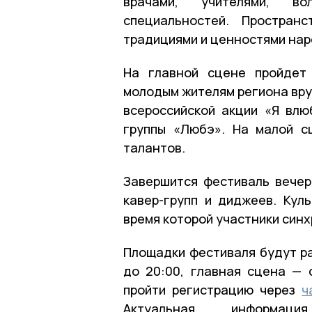
врачами, учителями, во
специальностей. Простран
традициями и ценностями нар
На главной сцене пройдет
молодым жителям региона вру
всероссийской акции «Я влю
группы «Любэ». На малой с
талантов.
Завершится фестиваль вечер
кавер-групп и диджеев. Кул
время которой участники син
Площадки фестиваля будут раб
до 20:00, главная сцена — 
пройти регистрацию через
ч
Актуальная информ