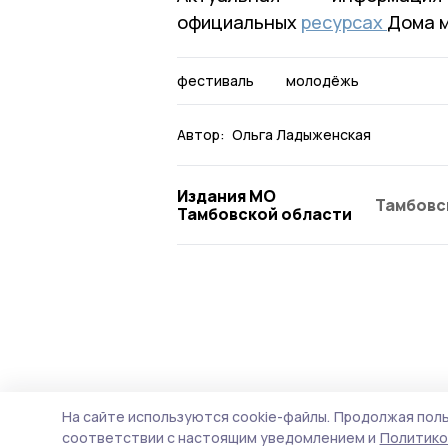
официальных
ресурсах
Дома м
фестиваль
молодёжь
Автор:
Ольга Ладыженская
Издания МО
Тамбовс
Тамбовской области
На сайте используются cookie-файлы.
Продолжая поль
соответствии с настоящим уведомлением и
Политико