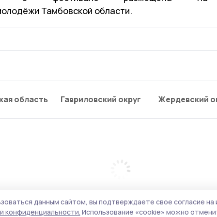
олодёжи Тамбовской области.
кая область
Гавриловский округ
Жердевский о
зоваться данным сайтом, вы подтверждаете свое согласие на 
й конфиденциальности.
Использование «cookie» можно отменит