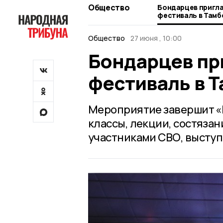
Общество
Бондарцев пригл
фестиваль в Тамб
Общество
27 июня , 10:00
Бондарцев пр
фестиваль в 
Мероприятие завершит «
классы, лекции, состязан
участниками СВО, выступ