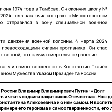
 июня 1974 года в Тамбове. Он окончил школу №
я 2024 года заключил контракт с Министерством
го отправился в зону специальной военной
сти движения военной колонны, 4 марта 2024
с превосходящими силами противника. Он спас
ственной, но получил смертельное ранение.
твагу и самоотверженность Константин Ткачёв
еном Мужества Указом Президента России.
 России Владимир Владимирович Путин: «Долг
ь и чтить подвиги защитников Отечества». Наш д
онстантина Алексеевича и о нём самом. И воспит
римере его героизма и самоотверженности, его 