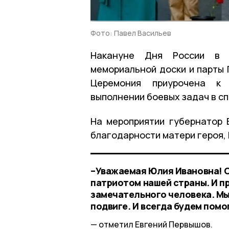
Фото: Павел Васильев
Накануне Дня России в 
мемориальной доски и парты 
Церемония приурочена к 
выполнении боевых задач в с
На мероприятии губернатор 
благодарности матери героя,
–Уважаемая Юлия Ивановна! С
патриотом нашей страны. И п
замечательного человека. Мы
подвиге. И всегда будем помо
отметил Евгений Первышов.