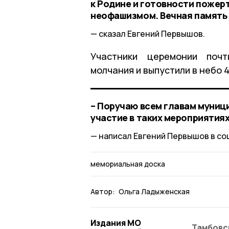
к Родине и готовности пожерт
неофашизмом. Вечная память 
сказал Евгений Первышов.
Участники церемонии почт
молчания и выпустили в небо 4
– Поручаю всем главам муниц
участие в таких мероприятиях 
написал Евгений Первышов в со
мемориальная доска
Автор:
Ольга Ладыженская
Издания МО
Тамбовс