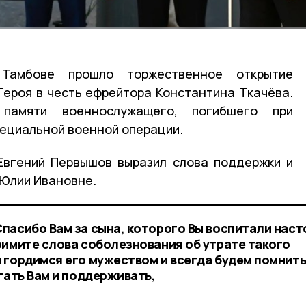
Тамбове прошло торжественное открытие
Героя в честь ефрейтора Константина Ткачёва.
памяти военнослужащего, погибшего при
пециальной военной операции.
Евгений Первышов выразил слова поддержки и
 Юлии Ивановне.
пасибо Вам за сына, которого Вы воспитали нас
римите слова соболезнования об утрате такого
 гордимся его мужеством и всегда будем помнить
гать Вам и поддерживать,