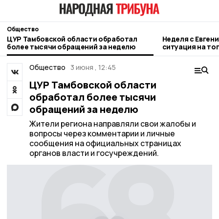
Общество
ЦУР Тамбовской области обработал
Неделя с Евген
более тысячи обращений за неделю
ситуация на то
городе и приор
Общество
3 июня , 12:45
ЦУР Тамбовской области
обработал более тысячи
обращений за неделю
Жители региона направляли свои жалобы и
вопросы через комментарии и личные
сообщения на официальных страницах
органов власти и госучреждений.