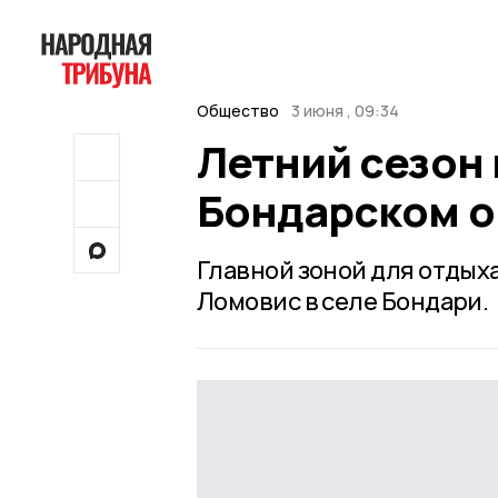
Общество
3 июня , 09:34
Летний сезон 
Бондарском о
Главной зоной для отдыха
Ломовис в селе Бондари.