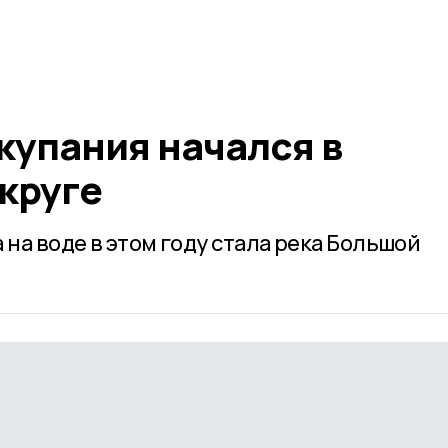
купания начался в
круге
 на воде в этом году стала река Большой