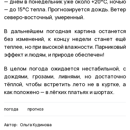
— днём в понедельник уже около +20°C, ночью
— до 15°C тепла. Прогнозируется дождь.
Ветер
северо-восточный, умеренный.
В дальнейшем погодная картина останется
без изменений, к концу недели станет ещё
теплее, но при высокой влажности. Парниковый
эффект и людям, и природе обеспечен!
В целом погода ожидается нестабильной, с
дождями, грозами, ливнями, но достаточно
тёплой, чтобы встретить лето не в куртке, а
как положено — в лёгких платьях и шортах.
погода
прогноз
Автор:
Ольга Кудинова