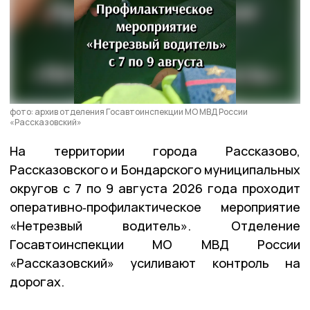
фото: архив отделения Госавтоинспекции МО МВД России
«Рассказовский»
На территории города Рассказово,
Рассказовского и Бондарского муниципальных
округов с 7 по 9 августа 2026 года проходит
оперативно‑профилактическое мероприятие
«Нетрезвый водитель». Отделение
Госавтоинспекции
МО
МВД
России
«Рассказовский» усиливают контроль на
дорогах.