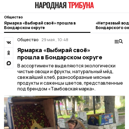
Общество
Ярмарка «Выбирай своё» прошла в
«Нетрезвый вод
Бондарском округе
Бондарского ок
контроль
Общество
29 мая , 10:48
Ярмарка «Выбирай своё»
прошла в Бондарском округе
В ассортименте выделяются экологически
чистые овощи и фрукты, натуральный мёд,
свежайший хлеб, разнообразные мясные
продукты и саженцы цветов, представленные
под брендом «Тамбовская марка».