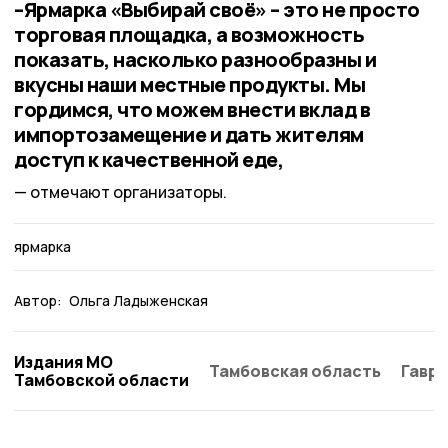
–Ярмарка «Выбирай своё» – это не просто
торговая площадка, а возможность
показать, насколько разнообразны и
вкусны наши местные продукты. Мы
гордимся, что можем внести вклад в
импортозамещение и дать жителям
доступ к качественной еде,
отмечают организаторы.
ярмарка
Автор:
Ольга Ладыженская
Издания МО
Тамбовская область
Гаври
Тамбовской области