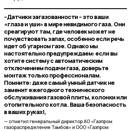
–Датчики загазованности – это ваши
«глаза и уши» в мире невидимого газа. Они
среагируют там, где человек может не
почувствовать запах, особенно если речь
идет об угарном газе. Однако мы
настоятельно предупреждаем: если вы
хотите систему с автоматическим
отключением подачи газа, доверьте
монтаж только профессионалам.
Помните: даже самый умный датчик не
заменит ежегодного технического
обслуживания газовой плиты, колонки или
отопительного котла. Ваша безопасность
в ваших руках!,
отметил генеральный директор АО «Газпром
газораспределение Тамбов» и ООО «Газпром