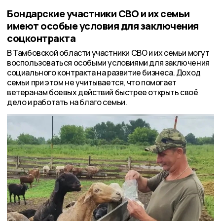
Бондарские участники СВО и их семьи
имеют особые условия для заключения
соцконтракта
В Тамбовской области участники СВО и их семьи могут
воспользоваться особыми условиями для заключения
социального контракта на развитие бизнеса. Доход
семьи при этом не учитывается, что помогает
ветеранам боевых действий быстрее открыть своё
дело и работать на благо семьи.