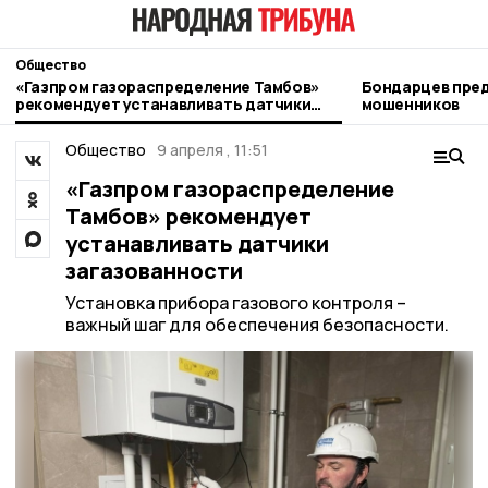
Общество
«Газпром газораспределение Тамбов»
Бондарцев преду
рекомендует устанавливать датчики
мошенников
загазованности
Общество
9 апреля , 11:51
«Газпром газораспределение
Тамбов» рекомендует
устанавливать датчики
загазованности
Установка прибора газового контроля –
важный шаг для обеспечения безопасности.