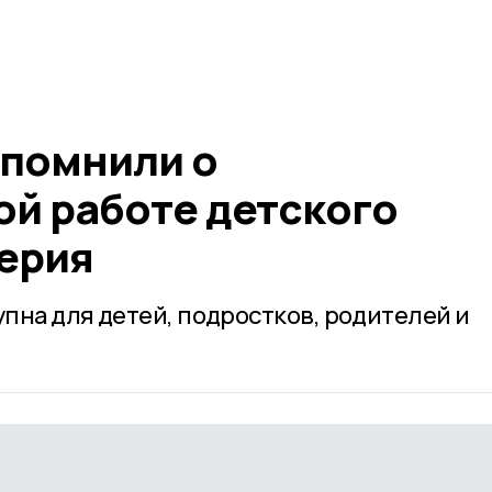
помнили о
ой работе детского
ерия
пна для детей, подростков, родителей и