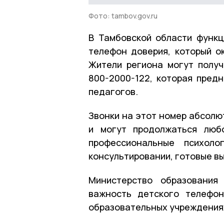
Фото: tambov.gov.ru
В Тамбовской области функц
телефон доверия, который о
Жители региона могут полу
800-2000-122, которая предн
педагогов.
Звонки на этот номер абсолю
и могут продолжаться люб
профессиональные психоло
консультировании, готовые вы
Министерство образования
важность детского телефон
образовательных учреждения