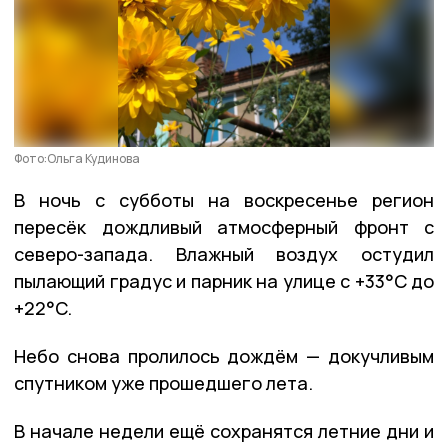
Фото:Ольга Кудинова
В ночь с субботы на воскресенье регион
пересёк дождливый атмосферный фронт с
северо-запада. Влажный воздух остудил
пылающий градус и парник на улице с +33
°C до
+22°C.
Небо снова пролилось дождём — докучливым
спутником уже прошедшего лета.
В начале недели ещё сохранятся летние дни и