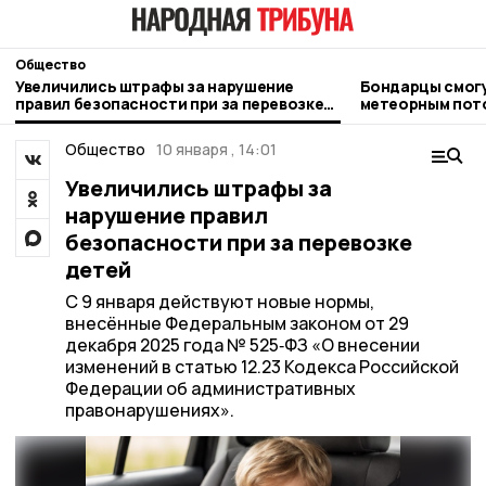
Общество
Увеличились штрафы за нарушение
Бондарцы смог
правил безопасности при за перевозке
метеорным пото
детей
Общество
10 января , 14:01
Увеличились штрафы за
нарушение правил
безопасности при за перевозке
детей
С 9 января действуют новые нормы,
внесённые Федеральным законом от 29
декабря 2025 года № 525‑ФЗ «О внесении
изменений в статью 12.23 Кодекса Российской
Федерации об административных
правонарушениях».