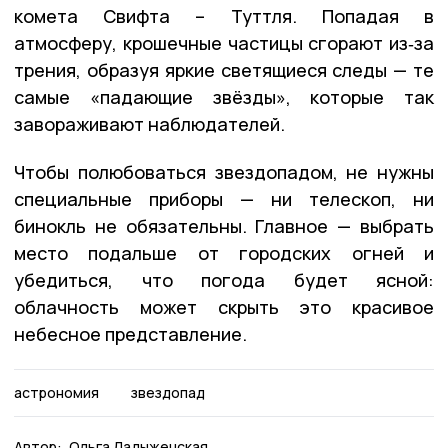
комета Свифта – Туттля. Попадая в
атмосферу, крошечные частицы сгорают из‑за
трения, образуя яркие светящиеся следы — те
самые «падающие звёзды», которые так
завораживают наблюдателей.
Чтобы полюбоваться звездопадом, не нужны
специальные приборы — ни телескоп, ни
бинокль не обязательны. Главное — выбрать
место подальше от городских огней и
убедиться, что погода будет ясной:
облачность может скрыть это красивое
небесное
представление.
астрономия
звездопад
Автор:
Ольга Ладыженская