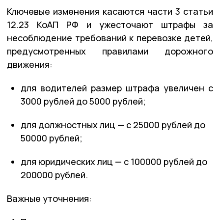
Ключевые изменения касаются части 3 статьи
12.23 КоАП РФ и ужесточают штрафы за
несоблюдение требований к перевозке детей,
предусмотренных правилами дорожного
движения:
для водителей размер штрафа увеличен с
3
000
рублей до
5
000
рублей;
для должностных лиц — с
25
000
рублей до
50
000
рублей;
для юридических лиц — с
100
000
рублей до
200
000
рублей.
Важные уточнения: