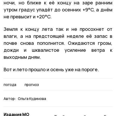
ночи, но ближе к её концу на заре ранним
утром градус упадёт до осенних +9°C, а днём
не превысит и +20°C.
Земля к концу лета так и не просохнет от
влаги, а на предстоящей неделе её запас в
почве снова пополнится. Ожидаются грозы,
дожди и шквалистое усиление ветра к
выходным дням.
Вот и лето прошло и осень уже на пороге.
погода
прогноз
Автор:
Ольга Кудинова
Издания МО