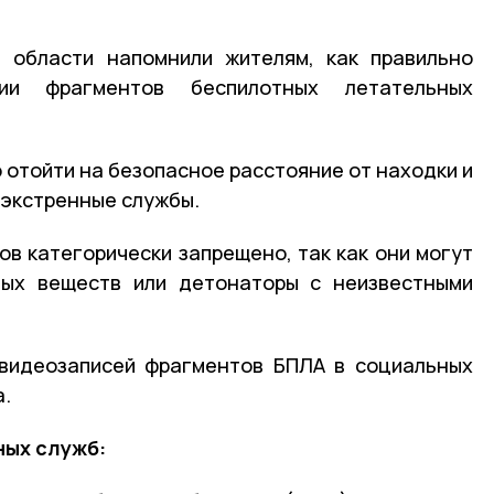
й области напомнили жителям, как правильно
ии фрагментов беспилотных летательных
 отойти на безопасное расстояние от находки и
 экстренные службы.
ов категорически запрещено, так как они могут
тых веществ или детонаторы с неизвестными
 видеозаписей фрагментов БПЛА в социальных
а.
ных служб: