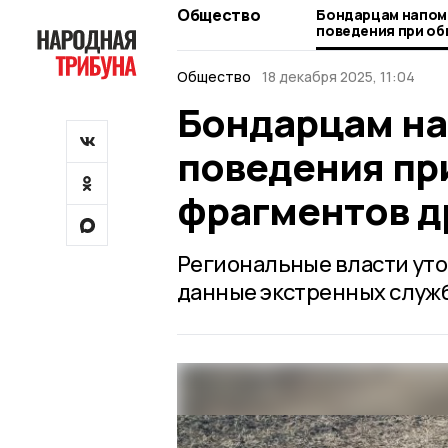
Общество
Бондарцам напом
поведения при о
дронов
Общество
18 декабря 2025, 11:04
Бондарцам на
поведения пр
фрагментов д
Региональные власти ут
данные экстренных служб