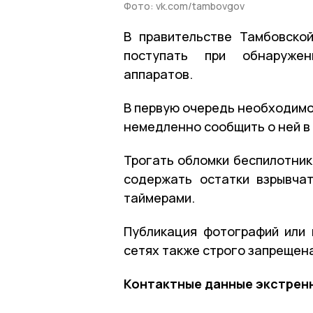
Фото: vk.com/tambovgov
В правительстве Тамбовско
поступать при обнаружен
аппаратов.
В первую очередь необходимо
немедленно сообщить о ней в
Трогать обломки беспилотник
содержать остатки взрывча
таймерами.
Публикация фотографий или
сетях также строго запрещен
Контактные данные экстрен