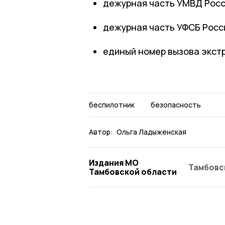
дежурная часть УМВД Росси
дежурная часть УФСБ Росси
единый номер вызова экстр
беспилотник
безопасность
Автор:
Ольга Ладыженская
Издания МО
Тамбовс
Тамбовской области