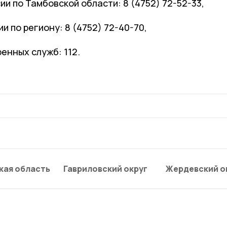
и по Тамбовской области: 8 (4752) 72-52-33,
и по региону: 8 (4752) 72-40-70,
енных служб: 112.
кая область
Гавриловский округ
Жердевский о