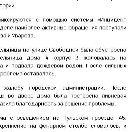
тории.
иксируются с помощью системы «Инцидент
деле наиболее активные обращения поступали
ва и Уварова.
ельницы на улице Свободной была обустроена
тельница дома 4 корпус 3 жаловалась на
ра и подвала дождевой водой. После сильных
проблема оставалась.
 жалобу городской администрации. После
ды во дворе дома была построена ливневая
азила благодарность за решение проблемы.
ма с освещением на Тульском проезде, 45.
крепление на фонарном столбе сломалось, и