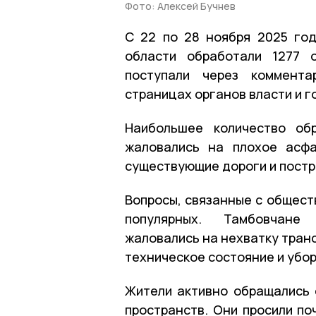
Фото: Алексей Бучнев
С 22 по 28 ноября 2025 го
области обработали 1277 
поступали через коммент
страницах органов власти и 
Наибольшее количество об
жаловались на плохое асфа
существующие дороги и постр
Вопросы, связанные с общест
популярных. Тамбовчане 
жаловались на нехватку тран
техническое состояние и убор
Жители активно обращались 
пространств. Они просили по