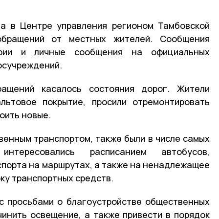
да в Центре управления регионом Тамбовской
обращений от местных жителей. Сообщения
арии и личные сообщения на официальных
госучреждений.
ращений касалось состояния дорог. Жители
льтовое покрытие, просили отремонтировать
оить новые.
венным транспортом, также были в числе самых
интересовались расписанием автобусов,
спорта на маршрутах, а также на ненадлежащее
ку транспортных средств.
с просьбами о благоустройстве общественных
чинить освещение, а также привести в порядок