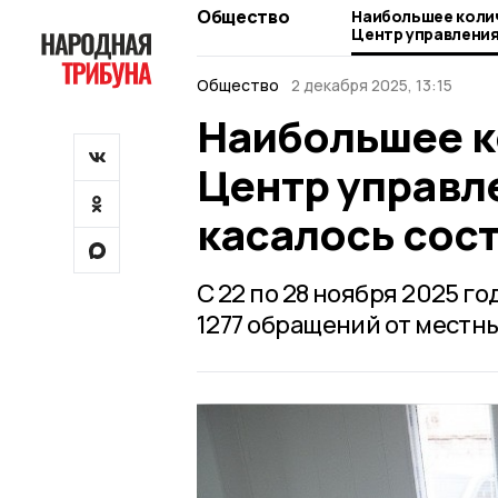
Общество
Наибольшее коли
Центр управления
касалось состоя
Общество
2 декабря 2025, 13:15
Наибольшее к
Центр управл
касалось сос
С 22 по 28 ноября 2025 г
1277 обращений от местн