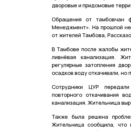
дворовые и придомовые терри
Обращения от тамбовчан ф
Менеджмент». На прошлой не
от жителей Тамбова, Рассказо
В Тамбове после жалобы жит
ливнёвая канализация. Жи
регулярные затопления дво
осадков воду откачивали, но 
Сотрудники ЦУР передали
повторного откачивания во
канализация. Жительница выр
Также была решена пробле
Жительница сообщила, что 