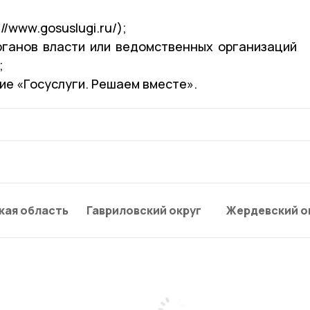
//www.gosuslugi.ru/);
рганов власти или ведомственных организаций
;
ие «Госуслуги. Решаем вместе».
кая область
Гавриловский округ
Жердевский о