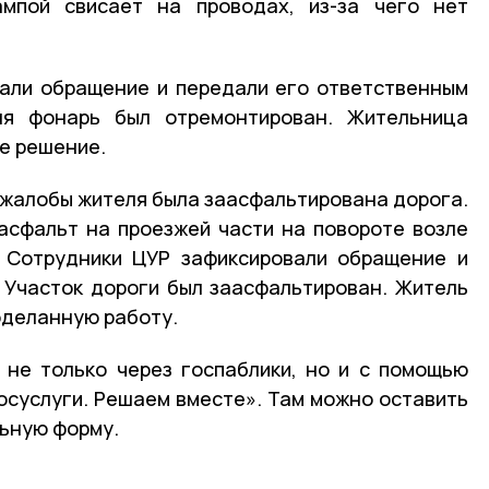
мпой свисает на проводах, из-за чего нет
али обращение и передали его ответственным
ня фонарь был отремонтирован. Жительница
е решение.
 жалобы жителя была заасфальтирована дорога.
асфальт на проезжей части на повороте возле
. Сотрудники ЦУР зафиксировали обращение и
 Участок дороги был заасфальтирован. Житель
оделанную работу.
не только через госпаблики, но и с помощью
осуслуги. Решаем вместе». Там можно оставить
льную форму.