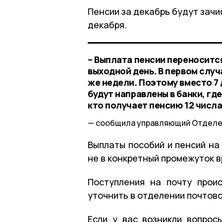
Пенсии за декабрь будут зач
декабря.
– Выплата пенсии переносится
выходной день. В первом случа
же недели. Поэтому вместо 7 
будут направлены в банки, где
кто получает пенсию 12 числа,
сообщила управляющий Отделен
Выплаты пособий и пенсий на
не в конкретный промежуток 
Поступления на почту прои
уточнить в отделении почтово
Если у вас возникли вопрос