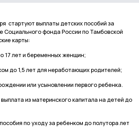
бря стартуют выплаты детских пособий за
ие Социального фонда России по Тамбовской
ские карты:
о 17 лет и беременных женщин;
ком до 1,5 лет для неработающих родителей;
рождении или усыновлении первого ребенка.
выплата из материнского капитала на детей до
пособия по уходу за ребенком до полутора лет