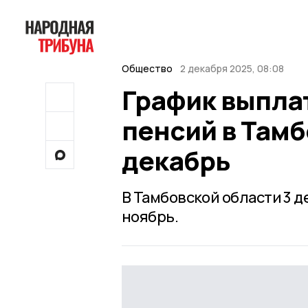
Общество
2 декабря 2025, 08:08
График выплат
пенсий в Тамб
декабрь
В Тамбовской области 3 д
ноябрь.