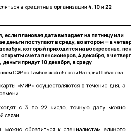
исляться в кредитные организации
4,
10
и
22
, если плановая дата выпадает на пятницу или
е деньги поступают в среду, во втором — в четве
декабря, который приходится на воскресенье, пе
 открыты счета пенсионеров, 4 декабря, в четверг
 деньги придут 10 декабря, в среду
ием СФР по Тамбовской области Наталья Шабанова.
 карты «МИР» осуществляются в течение дня, а
времени.
сходят с 3 по 22 число, точную дату можно
й связи.
ы, можно обратиться к специалистам единого