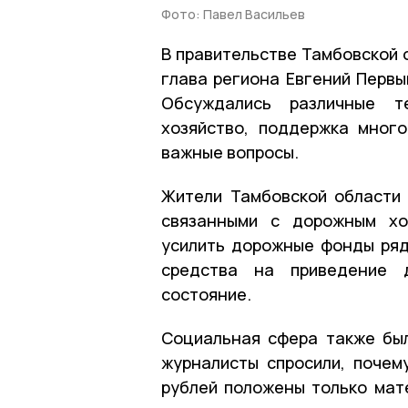
Фото: Павел Васильев
В правительстве Тамбовской 
глава региона Евгений Первы
Обсуждались различные те
хозяйство, поддержка мног
важные вопросы.
Жители Тамбовской области
связанными с дорожным хоз
усилить дорожные фонды ряд
средства на приведение 
состояние.
Социальная сфера также был
журналисты спросили, почем
рублей положены только мате