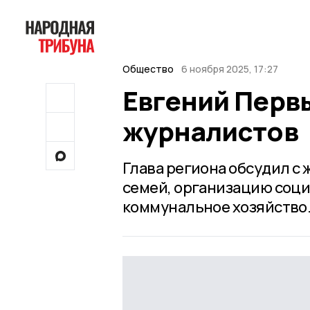
Общество
6 ноября 2025, 17:27
Евгений Перв
журналистов
Глава региона обсудил 
семей, организацию соци
коммунальное хозяйство