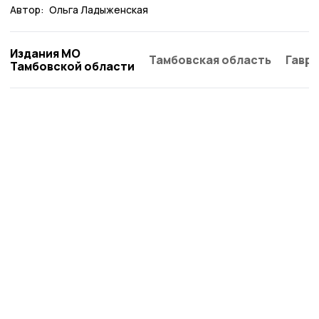
Автор:
Ольга Ладыженская
Издания МО
Тамбовская область
Гаври
Тамбовской области