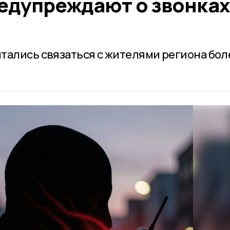
едупреждают о звонках
тались связаться с жителями региона бол