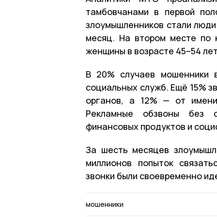
тамбовчанами в первой пол
злоумышленников стали люди 
месяц. На втором месте по 
женщины в возрасте 45–54 лет
В 20% случаев мошенники в
социальных служб. Ещё 15% з
органов, а 12% — от имени
Рекламные обзвоны без с
финансовых продуктов и соци
За шесть месяцев злоумышл
миллионов попыток связать
звонки были своевременно ид
мошенники