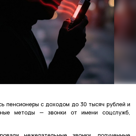
ь пенсионеры с доходом до 30 тысяч рублей и
ные методы — звонки от имени соцслужб,
ровали нежелательные звонки, полученные