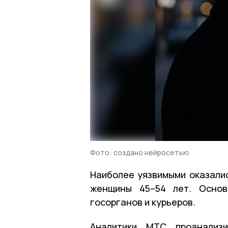
Фото: создано нейросетью
Наиболее уязвимыми оказалис
женщины 45–54 лет. Основ
госорганов и курьеров.
Аналитики МТС проанализи