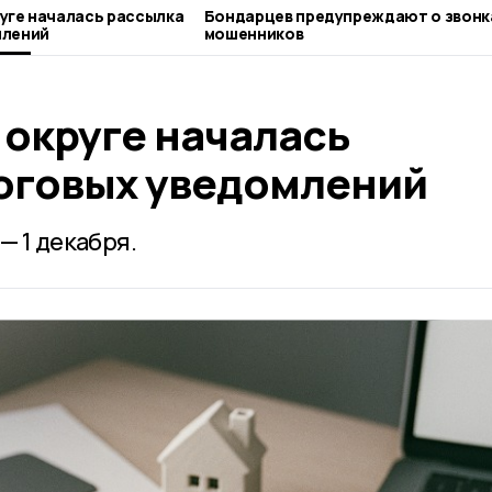
Бондарцев предупреждают о звонках
млений
мошенников
 округе началась
оговых уведомлений
— 1 декабря.