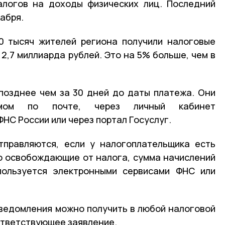
алогов на доходы физических лиц. Последний
кабря.
0 тысяч жителей региона получили налоговые
2,7 миллиарда рублей. Это на 5% больше, чем в
позднее чем за 30 дней до даты платежа. Они
ьмом по почте, через личный кабинет
НС России или через портал Госуслуг.
тправляются, если у налогоплательщика есть
ю освобождающие от налога, сумма начислений
пользуется электронными сервисами ФНС или
уведомления можно получить в любой налоговой
ответствующее заявление.