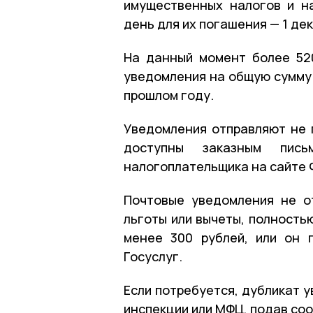
имущественных налогов и н
день для их погашения — 1 де
На данный момент более 52
уведомления на общую сумму 
прошлом году.
Уведомления отправляют не 
доступны заказным пис
налогоплательщика на сайте Ф
Почтовые уведомления не о
льготы или вычеты, полность
менее 300 рублей, или он 
Госуслуг.
Если потребуется, дубликат 
инспекции или МФЦ, подав со