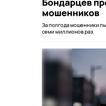
Бондарцев пр
мошенников
За полгода мошенники пы
семи миллионов раз.