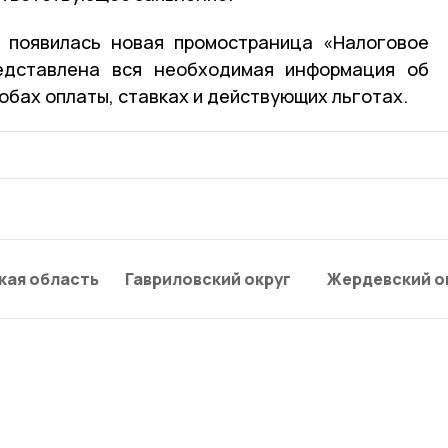
 появилась новая промостраница «Налоговое
едставлена вся необходимая информация об
обах оплаты, ставках и действующих льготах.
кая область
Гавриловский округ
Жердевский о