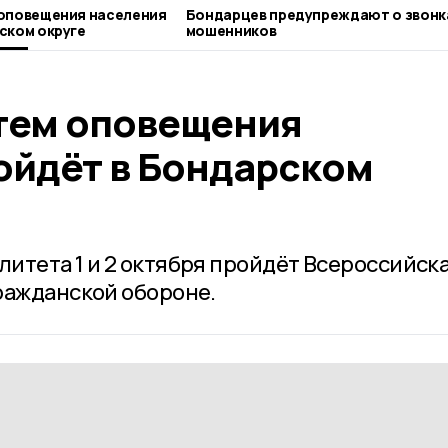
щения населения
Бондарцев предупреждают о звонках
ском округе
мошенников
тем оповещения
ойдёт в Бондарском
итета 1 и 2 октября пройдёт Всероссийск
ражданской обороне.