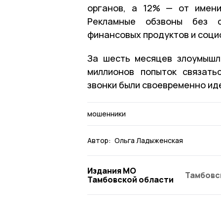
органов, а 12% — от имени
Рекламные обзвоны без с
финансовых продуктов и соци
За шесть месяцев злоумышл
миллионов попыток связать
звонки были своевременно ид
мошенники
Автор:
Ольга Ладыженская
Издания МО
Тамбовс
Тамбовской области