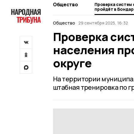
Общество
Проверка систем опове
пройдёт в Бондар
Общество
29 сентября 2025, 16:32
Проверка сис
населения пр
округе
На территории муниципал
штабная тренировка по г