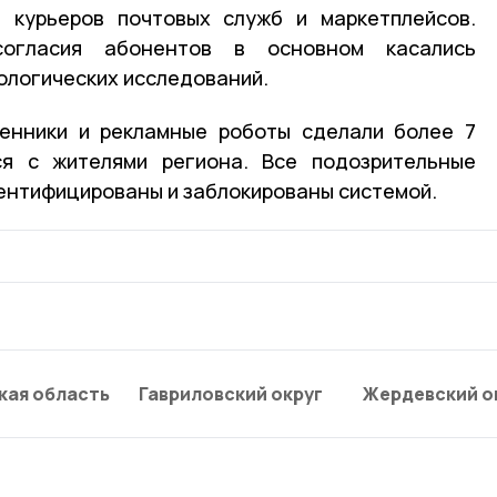
 курьеров почтовых служб и маркетплейсов.
огласия абонентов в основном касались
ологических исследований.
енники и рекламные роботы сделали более 7
ся с жителями региона. Все подозрительные
ентифицированы и заблокированы системой.
кая область
Гавриловский округ
Жердевский о