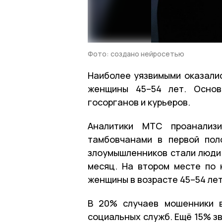
Фото: создано нейросетью
Наиболее уязвимыми оказалис
женщины 45–54 лет. Основ
госорганов и курьеров.
Аналитики МТС проанализи
тамбовчанами в первой пол
злоумышленников стали люди 
месяц. На втором месте по 
женщины в возрасте 45–54 лет
В 20% случаев мошенники в
социальных служб. Ещё 15% з