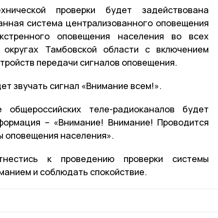
хнической проверки будет задействована
анная система централизованного оповещения
стренного оповещения населения во всех
 округах Тамбовской области с включением
стройств передачи сигналов оповещения.
дет звучать сигнал «Внимание всем!».
 общероссийских теле-радиоканалов будет
формация – «Внимание! Внимание! Проводится
ы оповещения населения».
тнестись к проведению проверки системы
манием и соблюдать спокойствие.