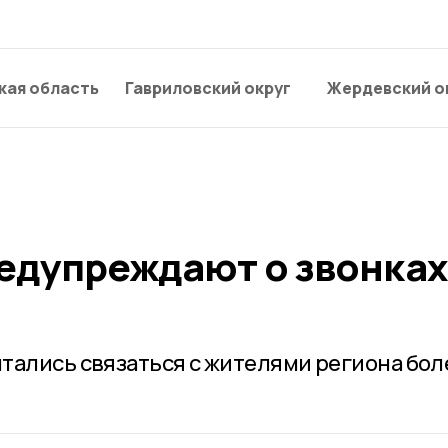
кая область
Гавриловский округ
Жердевский о
едупреждают о звонках
тались связаться с жителями региона бол