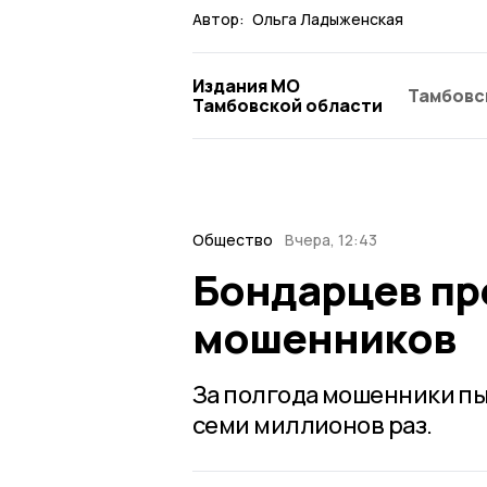
Автор:
Ольга Ладыженская
Издания МО
Тамбовс
Тамбовской области
Общество
Вчера, 12:43
Бондарцев пр
мошенников
За полгода мошенники пы
семи миллионов раз.