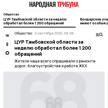
Общество
ЦУР Тамбовской области за неделю
Бондарские уча
обработал более 1 200 обращений
имеют особые у
соцконтракта
Общество
2 сентября 2025, 09:08
ЦУР Тамбовской области за
неделю обработал более 1 200
обращений
Жители чаще всего спрашивали о ремонте
дорог, благоустройстве и работе ЖКХ.