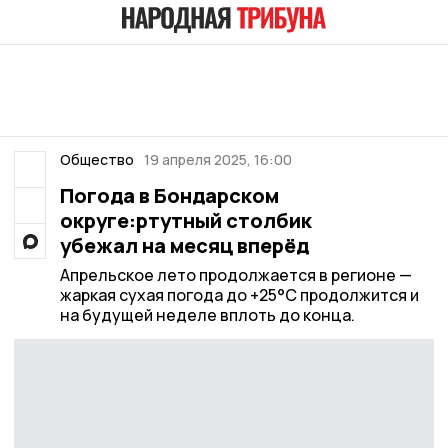
Общество
19 апреля 2025, 16:00
Погода в Бондарском
округе:ртутный столбик
убежал на месяц вперёд
Апрельское лето продолжается в регионе —
жаркая сухая погода до +25°C продолжится и
на будущей неделе вплоть до конца.