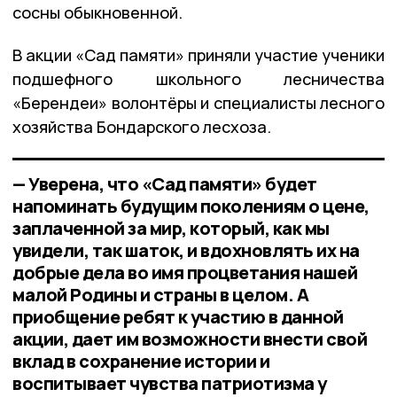
сосны обыкновенной.
В акции «Сад памяти» приняли участие ученики
подшефного школьного лесничества
«Берендеи» волонтёры и специалисты лесного
хозяйства Бондарского лесхоза.
— Уверена, что «Сад памяти» будет
напоминать будущим поколениям о цене,
заплаченной за мир, который, как мы
увидели, так шаток, и вдохновлять их на
добрые дела во имя процветания нашей
малой Родины и страны в целом. А
приобщение ребят к участию в данной
акции, дает им возможности внести свой
вклад в сохранение истории и
воспитывает чувства патриотизма у