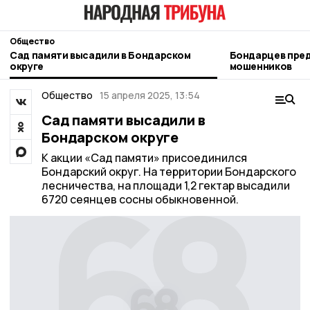
Общество
Сад памяти высадили в Бондарском
Бондарцев преду
округе
мошенников
Общество
15 апреля 2025, 13:54
Сад памяти высадили в
Бондарском округе
К акции «Сад памяти» присоединился
Бондарский округ. На территории Бондарского
лесничества, на площади 1,2 гектар высадили
6720 сеянцев сосны обыкновенной.