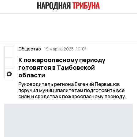
Общество
19 марта 2025, 10:01
К пожароопасному периоду
готовятся в Тамбовской
области
Руководитель региона Евгений Первышов
поручил муниципалитетам подготовить все
силы и средства к пожароопасному периоду.