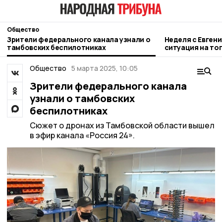
Общество
Зрители федерального канала узнали о
Неделя с Евген
тамбовских беспилотниках
ситуация на то
городе и приор
Общество
5 марта 2025, 10:05
Зрители федерального канала
узнали о тамбовских
беспилотниках
Сюжет о дронах из Тамбовской области вышел
в эфир канала «Россия 24».