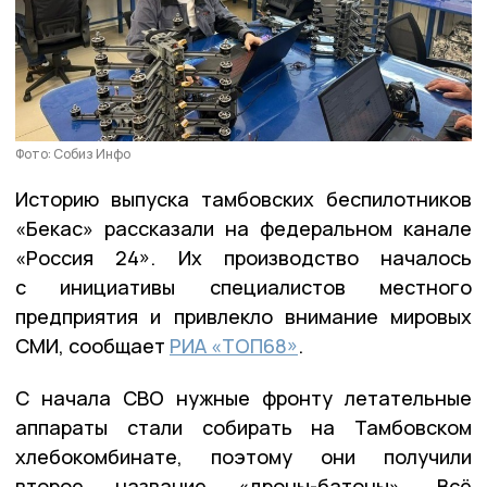
Фото: Собиз Инфо
Историю выпуска тамбовских беспилотников
«Бекас» рассказали на федеральном канале
«Россия 24». Их производство началось
с инициативы специалистов местного
предприятия и привлекло внимание мировых
СМИ, сообщает
РИА «ТОП68»
.
С начала СВО нужные фронту летательные
аппараты стали собирать на Тамбовском
хлебокомбинате, поэтому они получили
второе название «дроны-батоны». Всё