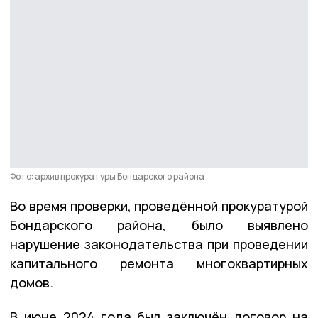
Фото: архив прокуратуры Бондарского района
Во время проверки, проведённой прокуратурой
Бондарского района, было выявлено
нарушение законодательства при проведении
капитального ремонта многоквартирных
домов.
В июне 2024 года был заключён договор на