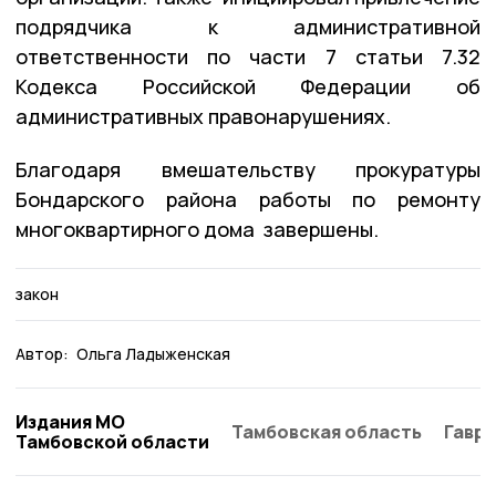
подрядчика к административной
ответственности по части 7 статьи 7.32
Кодекса Российской Федерации об
административных правонарушениях.
Благодаря вмешательству прокуратуры
Бондарского района работы по ремонту
многоквартирного дома завершены.
закон
Автор:
Ольга Ладыженская
Издания МО
Тамбовская область
Гаври
Тамбовской области