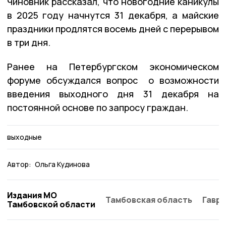
Чиновник рассказал, что новогодние каникулы
в 2025 году начнутся 31 декабря, а майские
праздники продлятся восемь дней с перерывом
в три дня.
Ранее на Петербургском экономическом
форуме обсуждался вопрос о возможности
введения выходного дня 31 декабря на
постоянной основе по запросу граждан.
выходные
Автор:
Ольга Кудинова
Издания МО
Тамбовская область
Гаври
Тамбовской области