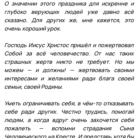
О значении этого праздника для искренне и
глубоко верующих людей уже давно всё
сказано. Для других же, мне кажется, это
очень хороший урок.
Господь Иисус Христос пришёл и пожертвовал
Собой за всё человечество. От нас таких
страшных жертв никто не требует. Но мы
можем — и должны!
—
жертвовать своими
интересами и желаниями ради блага своей
семьи, своей Родины.
Уметь ограничивать себя, в чём-то
отказывать
себе ради других. Честно трудись, помогай
людям, а когда вдруг очень захочется себя
пожалеть — вспомни страдания Сына
Человеческого на Кресте. И представь хотя бы