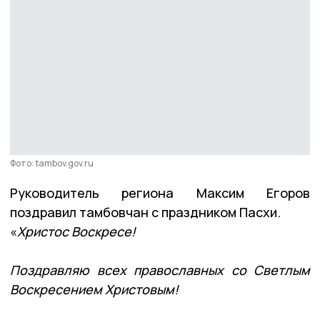
Фото: tambov.gov.ru
Руководитель региона Максим Егоров
поздравил тамбовчан с праздником Пасхи.
«
Христос Воскресе!
Поздравляю всех православных со Светлым
Воскресен
и
ем Христовым!