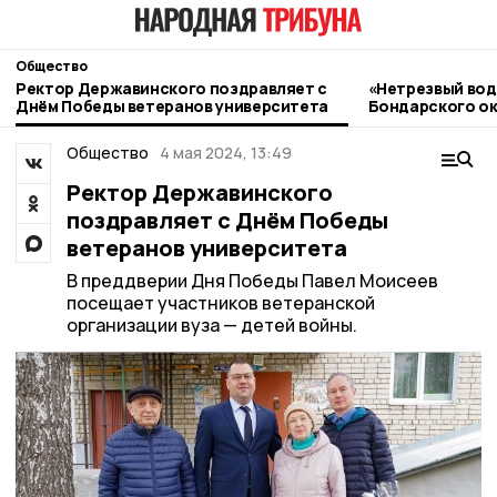
Общество
Ректор Державинского поздравляет с
«Нетрезвый вод
Днём Победы ветеранов университета
Бондарского ок
контроль
Общество
4 мая 2024, 13:49
Ректор Державинского
поздравляет с Днём Победы
ветеранов университета
В преддверии Дня Победы Павел Моисеев
посещает участников ветеранской
организации вуза — детей войны.