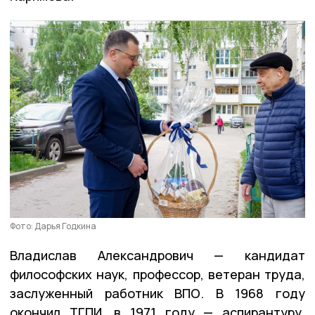
Фото: Дарья Годкина
Владислав Александрович — кандидат
философских наук, профессор, ветеран труда,
заслуженный работник ВПО. В 1968 году
окончил ТГПИ, в 1971 году — аспирантуру.