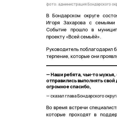
фото: администрация Бондарского ок
В Бондарском округе состо
Игоря Захарова с семьями 
Событие прошло в муницип
проекту «Всей семьёй».
Руководитель поблагодарил б
терпение, которые они проявл
— Наши ребята, чьи-то мужья,
отправились выполнять свой д
огромное спасибо,
сказал глава Бондарского округ
Во время встречи специалист
которые проходят в поддер