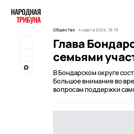
Общество
4 марта 2024, 18:19
Глава Бондарс
семьями учас
В Бондарском округе сос
Большое внимание во вр
вопросам поддержки сами