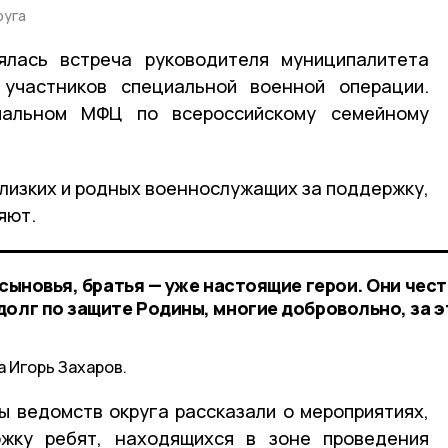
руга
ялась встреча руководителя муниципалитета
участников специальной военной операции.
альном МФЦ по всероссийскому семейному
лизких и родных военнослужащих за поддержку,
яют.
 сыновья, братья — уже настоящие герои. Они чес
олг по защите Родины, многие добровольно, за э
а Игорь Захаров.
ы ведомств округа рассказали о мероприятиях,
жку ребят, находящихся в зоне проведения