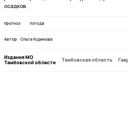
осадков.
прогноз
погода
Автор:
Ольга Кудинова
Издания МО
Тамбовская область
Гаври
Тамбовской области