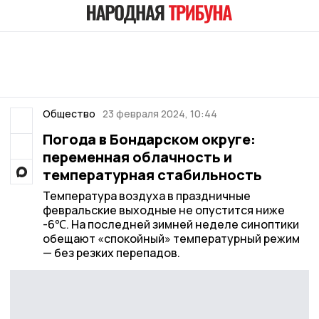
Общество
23 февраля 2024, 10:44
Погода в Бондарском округе:
переменная облачность и
температурная стабильность
Температура воздуха в праздничные
февральские выходные не опустится ниже
-6℃. На последней зимней неделе синоптики
обещают «спокойный» температурный режим
— без резких перепадов.