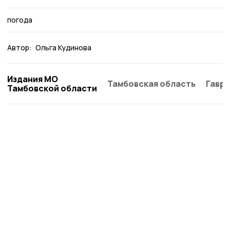
погода
Автор:
Ольга Кудинова
Издания МО
Тамбовская область
Гаври
Тамбовской области