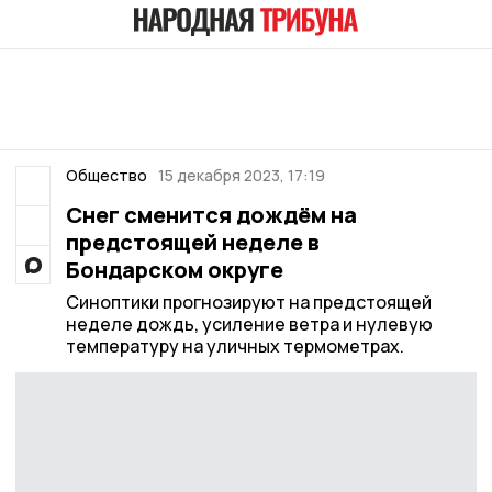
Общество
15 декабря 2023, 17:19
Снег сменится дождём на
предстоящей неделе в
Бондарском округе
Синоптики прогнозируют на предстоящей
неделе дождь, усиление ветра и нулевую
температуру на уличных термометрах.