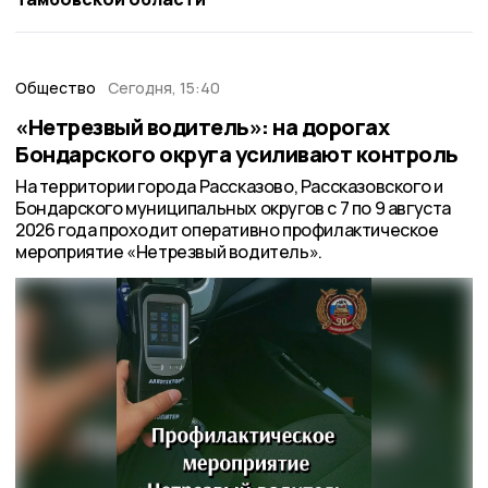
Общество
Сегодня, 15:40
«Нетрезвый водитель»: на дорогах
Бондарского округа усиливают контроль
На территории города Рассказово, Рассказовского и
Бондарского муниципальных округов с 7 по 9 августа
2026 года проходит оперативно профилактическое
мероприятие «Нетрезвый водитель».