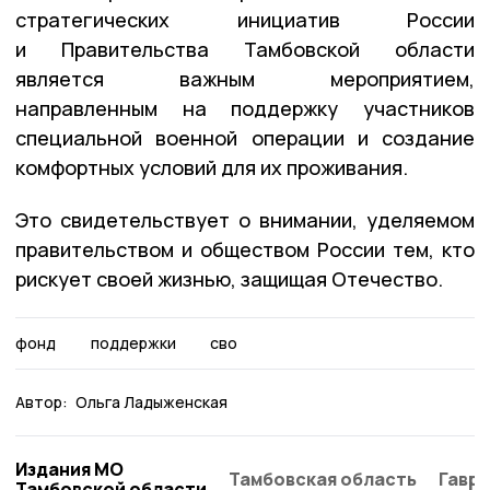
стратегических инициатив России
и Правительства Тамбовской области
является важным мероприятием,
направленным на поддержку участников
специальной военной операции и создание
комфортных условий для их проживания.
Это свидетельствует о внимании, уделяемом
правительством и обществом России тем, кто
рискует своей жизнью, защищая Отечество.
фонд
поддержки
сво
Автор:
Ольга Ладыженская
Издания МО
Тамбовская область
Гаври
Тамбовской области