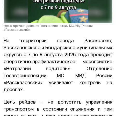
фото: архив отделения Госавтоинспекции МО МВД России
«Рассказовский»
На территории города Рассказово,
Рассказовского и Бондарского муниципальных
округов с 7 по 9 августа 2026 года проходит
оперативно‑профилактическое мероприятие
«Нетрезвый водитель». Отделение
Госавтоинспекции
МО
МВД
России
«Рассказовский» усиливают контроль на
дорогах.
Цель рейдов — не допустить управления
транспортом в состоянии опьянения и тем
самым снизить число дорожно‑транспортных