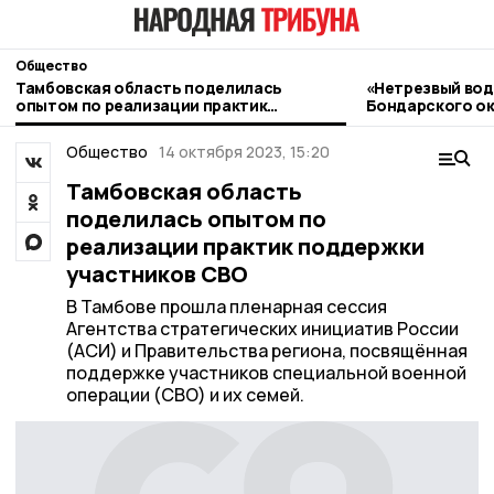
Общество
Тамбовская область поделилась
«Нетрезвый вод
опытом по реализации практик
Бондарского ок
поддержки участников СВО
контроль
Общество
14 октября 2023, 15:20
Тамбовская область
поделилась опытом по
реализации практик поддержки
участников СВО
В Тамбове прошла пленарная сессия
Агентства стратегических инициатив России
(АСИ) и Правительства региона, посвящённая
поддержке участников специальной военной
операции (СВО) и их семей.