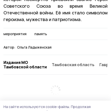
Советского Союза во время Великой
Отечественной войны. Её имя стало символом
героизма, мужества и патриотизма.
мероприятия
память
Автор:
Ольга Ладыженская
Издания МО
Тамбовская область
Гаври
Тамбовской области
На сайте используются cookie-файлы.
Продолжая