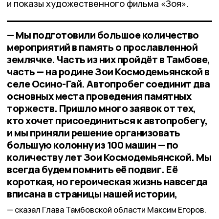
и показы художественного фильма «Зоя».
— Мы подготовили большое количество
мероприятий в память о прославленной
землячке. Часть из них пройдёт в Тамбове,
часть — на родине Зои Космодемьянской в
селе Осино-Гай. Автопробег соединит два
основных места проведения памятных
торжеств. Пришло много заявок от тех,
кто хочет присоединиться к автопробегу,
и мы приняли решение организовать
большую колонну из 100 машин — по
количеству лет Зои Космодемьянской. Мы
всегда будем помнить её подвиг. Её
короткая, но героическая жизнь навсегда
вписана в страницы нашей истории,
сказал Глава Тамбовской области Максим Егоров.