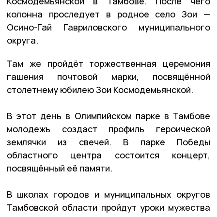
Космодемьянской в Тамбове. После чего
колонна проследует в родное село Зои —
Осино-Гай Гавриловского муниципального
округа.
Там же пройдёт торжественная церемония
гашения почтовой марки, посвящённой
столетнему юбилею Зои Космодемьянской.
В этот день в Олимпийском парке в Тамбове
молодежь создаст профиль героической
землячки из свечей. В парке Победы
областного центра состоится концерт,
посвящённый её памяти.
В школах городов и муниципальных округов
Тамбовской области пройдут уроки мужества