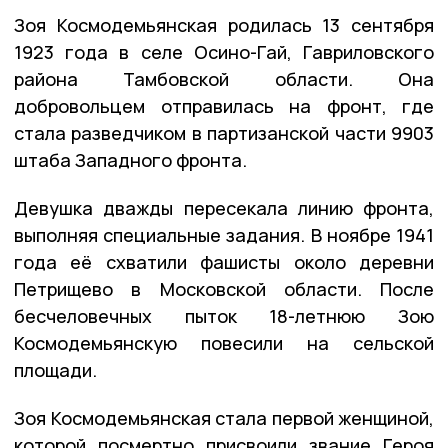
Зоя Космодемьянская родилась 13 сентября
1923 года в селе Осино-Гай, Гавриловского
района Тамбовской области. Она
добровольцем отправилась на фронт, где
стала разведчиком в партизанской части 9903
штаба Западного фронта.
Девушка дважды пересекала линию фронта,
выполняя специальные задания. В ноябре 1941
года её схватили фашисты около деревни
Петрищево в Московской области. После
бесчеловечных пыток 18-летнюю Зою
Космодемьянскую повесили на сельской
площади.
Зоя Космодемьянская стала первой женщиной,
которой посмертно присвоили звание Героя