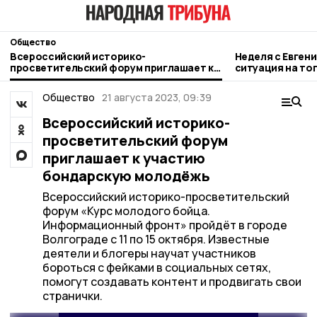
Общество
Всероссийский историко-
Неделя с Евген
просветительский форум приглашает к
ситуация на то
участию бондарскую молодёжь
городе и приор
Общество
21 августа 2023, 09:39
Всероссийский историко-
просветительский форум
приглашает к участию
бондарскую молодёжь
Всероссийский историко-просветительский
форум «Курс молодого бойца.
Информационный фронт» пройдёт в городе
Волгограде с 11 по 15 октября. Известные
деятели и блогеры научат участников
бороться с фейками в социальных сетях,
помогут создавать контент и продвигать свои
странички.