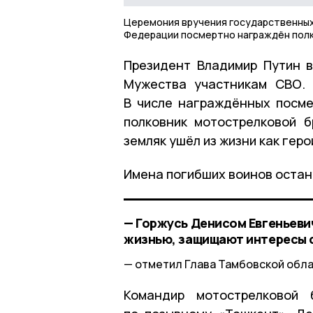
Церемония вручения государственных 
Федерации посмертно награждён полк
Президент Владимир Путин в
Мужества участникам СВО. 
В числе награждённых посм
полковник мотострелковой б
земляк ушёл из жизни как геро
Имена погибших воинов остану
— Горжусь Денисом Евгеньеви
жизнью, защищают интересы с
отметил Глава Тамбовской обла
Командир мотострелковой 