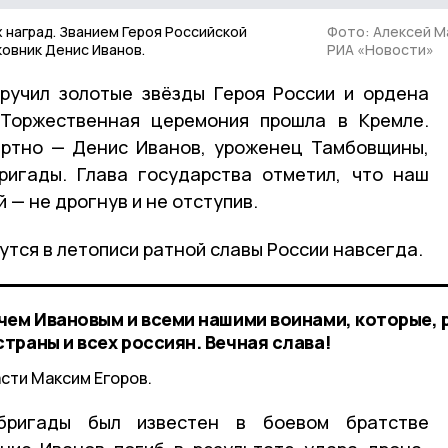
наград. Званием Героя Российской
Фото: Алексей М
овник Денис Иванов.
РИА «Новости»
ручил золотые звёзды Героя России и ордена
Торжественная церемония прошла в Кремле.
ертно — Денис Иванов, уроженец Тамбовщины,
ригады. Глава государства отметил, что наш
й — не дрогнув и не отступив.
тся в летописи ратной славы России навсегда.
чем Ивановым и всеми нашими воинами, которые, 
траны и всех россиян. Вечная слава!
сти Максим Егоров.
бригады был известен в боевом братстве