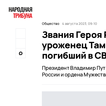
Общество
4 августа 2023, 09:10
Звания Героя
уроженец Там
погибший в С
Президент Владимир Пути
России и ордена Мужеств