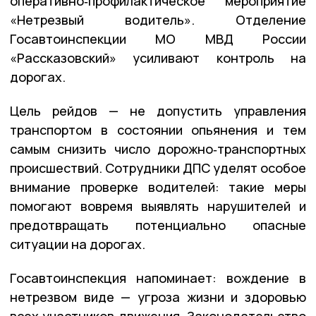
оперативно‑профилактическое мероприятие
«Нетрезвый водитель». Отделение
Госавтоинспекции
МО
МВД
России
«Рассказовский» усиливают контроль на
дорогах.
Цель рейдов — не допустить управления
транспортом в состоянии опьянения и тем
самым снизить число дорожно‑транспортных
происшествий. Сотрудники ДПС уделят особое
внимание проверке водителей: такие меры
помогают вовремя выявлять нарушителей и
предотвращать потенциально опасные
ситуации на дорогах.
Госавтоинспекция напоминает: вождение в
нетрезвом виде — угроза жизни и здоровью
всех участников движения. Законодательство