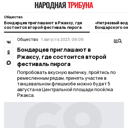
Общество
Бондарцев приглашают в Ржаксу, где
«Нетрезвый вод
состоится второй фестиваль пирога
Бондарского ок
контроль
Общество
1 августа 2023, 09:09
Бондарцев приглашают в
Ржаксу, где состоится второй
фестиваль пирога
Попробовать вкусную выпечку, пройтись по
ремесленным рядам, принять участие в
танцевальном флешмобе можно будет 5
августа на Центральной площади посёлка
Ржакса.