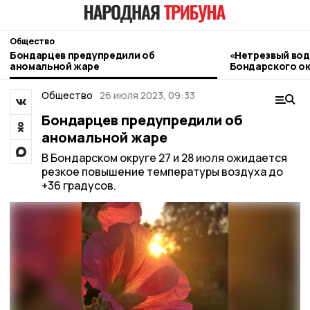
Общество
Бондарцев предупредили об
«Нетрезвый вод
аномальной жаре
Бондарского ок
контроль
Общество
26 июля 2023, 09:33
Бондарцев предупредили об
аномальной жаре
В Бондарском округе 27 и 28 июля ожидается
резкое повышение температуры воздуха до
+36 градусов.