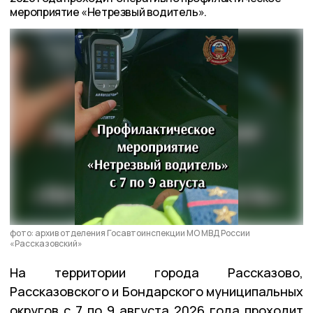
мероприятие «Нетрезвый водитель».
фото: архив отделения Госавтоинспекции МО МВД России
«Рассказовский»
На территории города Рассказово,
Рассказовского и Бондарского муниципальных
округов с 7 по 9 августа 2026 года проходит