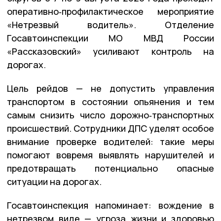
оперативно‑профилактическое мероприятие
«Нетрезвый водитель». Отделение
Госавтоинспекции
МО
МВД
России
«Рассказовский» усиливают контроль на
дорогах.
Цель рейдов — не допустить управления
транспортом в состоянии опьянения и тем
самым снизить число дорожно‑транспортных
происшествий. Сотрудники ДПС уделят особое
внимание проверке водителей: такие меры
помогают вовремя выявлять нарушителей и
предотвращать потенциально опасные
ситуации на дорогах.
Госавтоинспекция напоминает: вождение в
нетрезвом виде — угроза жизни и здоровью