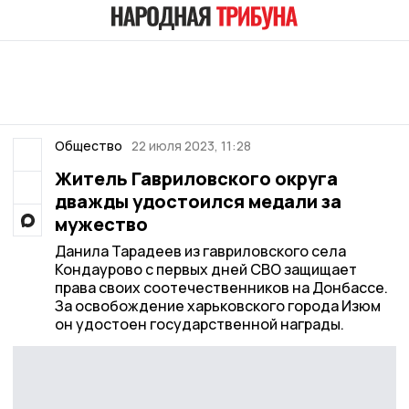
Общество
22 июля 2023, 11:28
Житель Гавриловского округа
дважды удостоился медали за
мужество
Данила Тарадеев из гавриловского села
Кондаурово с первых дней СВО защищает
права своих соотечественников на Донбассе.
За освобождение харьковского города Изюм
он удостоен государственной награды.