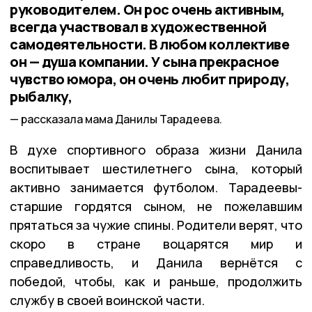
руководителем. Он рос очень активным,
всегда участвовал в художественной
самодеятельности. В любом коллективе
он — душа компании. У сына прекрасное
чувство юмора, он очень любит природу,
рыбалку,
рассказала мама Данилы Тарадеева.
В духе спортивного образа жизни Данила
воспитывает шестилетнего сына, который
активно занимается футболом. Тарадеевы-
старшие гордятся сыном, не пожелавшим
прятаться за чужие спины. Родители верят, что
скоро в стране воцарятся мир и
справедливость, и Данила вернётся с
победой, чтобы, как и раньше, продолжить
службу в своей воинской части.