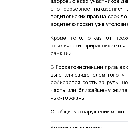
здоровью всех участников дв
это серьёзное наказание:
водительских прав на срок до
водителю грозит уже уголовн
Кроме того, отказ от прох
юридически приравнивается
санкции.
В Госавтоинспекции призыва
вы стали свидетелем того, ч
собирается сесть за руль, 
часть или ближайшему экип
чью‑то жизнь.
Сообщить о нарушении можно п