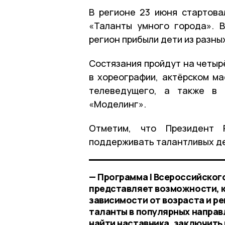
В регионе 23 июня стартова
«Таланты умного города». 
регион прибыли дети из разны
Состязания пройдут на четыр
в хореографии, актёрском ма
телеведущего, а также в 
«Моделинг».
Отметим, что Президент 
поддерживать талантливых д
— Программа I Всероссийског
представляет возможности, ко
зависимости от возраста и р
таланты в популярных направл
найти наставника, заключить