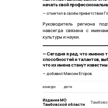
начать свой профессиональны
отметил в своём приветствии Г
Руководитель региона под
навсегда связана с именам
культуры и науки.
— Сегодня я рад, что именно
способностей и талантов, вы
что их имена станут известны
добавил Максим Егоров.
конкурс
дети
Издания МО
Тамбовс
Тамбовской области