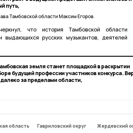
й путь,
лава Тамбовской области Максим Егоров.
черкнул, что история Тамбовской области
и выдающихся русских музыкантов, деятелей
 тамбовская земля станет площадкой в раскрытии
боре будущей профессии участников конкурса. Ве
 далеко за пределами области,
кая область
Гавриловский округ
Жердевский о