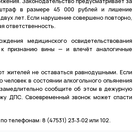
ижения. Законодательство предусматривает за
 штраф в размере 45 000 рублей и лишение
 двух лет. Если нарушение совершено повторно,
ая ответственность.
ождения медицинского освидетельствования
 к признанию вины — и влечёт аналогичные
ют жителей не оставаться равнодушными. Если
то человек в состоянии алкогольного опьянения
незамедлительно сообщите об этом в дежурную
ажу ДПС. Своевременный звонок может спасти
о телефонам: 8 (47531) 23‑3‑02 или 102.