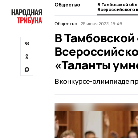
Общество
В Тамбовской обл
Всероссийского 
«Таланты умного 
Общество
25 июня 2023, 15:46
В Тамбовской 
Всероссийско
«Таланты умн
В конкурсе-олимпиаде пр