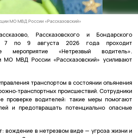
кции МО МВД России «Рассказовский»
ссказово, Рассказовского и Бондарского
с 7 по 9 августа 2026 года проходит
ское мероприятие «Нетрезвый водитель».
ии
МО
МВД
России «Рассказовский» усиливают
управления транспортом в состоянии опьянения
орожно‑транспортных происшествий. Сотрудники
е проверке водителей: такие меры помогают
лей и предотвращать потенциально опасные
: вождение в нетрезвом виде — угроза жизни и