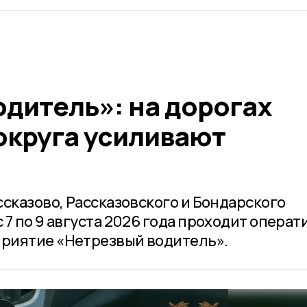
дитель»: на дорогах
округа усиливают
сказово, Рассказовского и Бондарского
7 по 9 августа 2026 года проходит операт
риятие «Нетрезвый водитель».