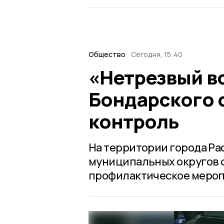
Общество
Сегодня, 15:40
«Нетрезвый во
Бондарского 
контроль
На территории города Рас
муниципальных округов с 
профилактическое мероп