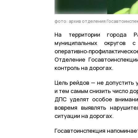
фото: архив отделения Госавтоинспе
На территории города Ра
муниципальных округов 
оперативно‑профилактиче
Отделение Госавтоинспекц
контроль на дорогах.
Цель рейдов — не допустить 
и тем самым снизить число д
ДПС уделят особое внимани
вовремя выявлять нарушите
ситуации на дорогах.
Госавтоинспекция напоминает