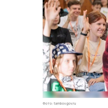
Фото: tambov.gov.ru