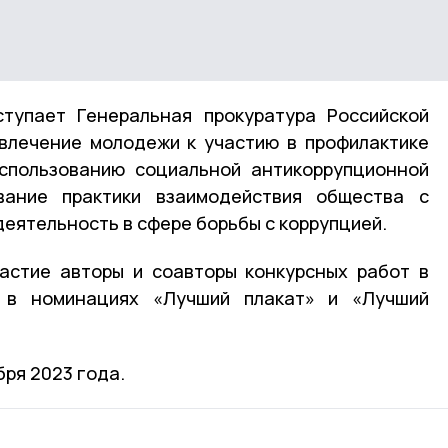
ступает Генеральная прокуратура Российской
влечение молодежи к участию в профилактике
использованию социальной антикоррупционной
вание практики взаимодействия общества с
еятельность в сфере борьбы с коррупцией.
частие авторы и соавторы конкурсных работ в
 в номинациях «Лучший плакат» и «Лучший
бря 2023 года.