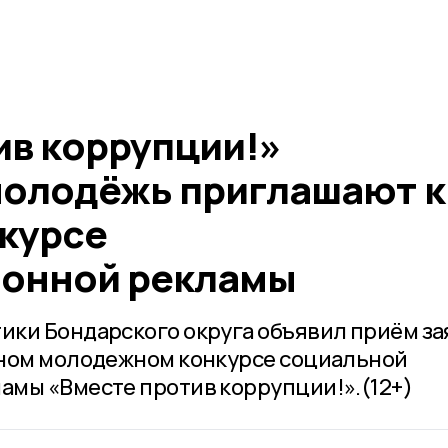
ив коррупции!»
олодёжь приглашают к
нкурсе
ионной рекламы
ки Бондарского округа объявил приём за
дном молодежном конкурсе социальной
мы «Вместе против коррупции!».(12+)