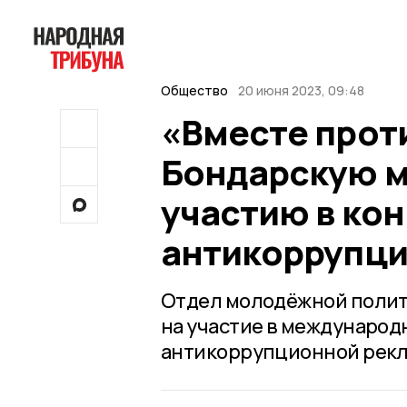
Общество
20 июня 2023, 09:48
«Вместе прот
Бондарскую м
участию в ко
антикоррупц
Отдел молодёжной полити
на участие в междунаро
антикоррупционной рекла