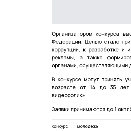
Организатором конкурса вы
Федерации. Целью стало при
коррупции, к разработке и 
рекламы, а также формиро
органами, осуществляющими д
В конкурсе могут принять у
возрасте от 14 до 35 лет
видеоролик».
Заявки принимаются до 1 октя
конкурс
молодёжь