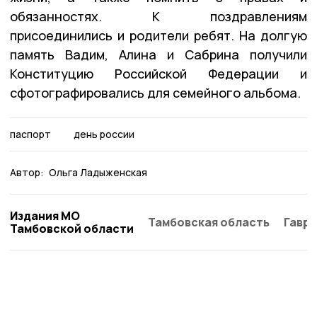
обязанностях. К поздравлениям
присоединились и родители ребят. На долгую
память Вадим, Алина и Сабрина получили
Конституцию Российской Федерации и
сфотографировались для семейного альбома.
паспорт
день россии
Автор:
Ольга Ладыженская
Издания МО
Тамбовская область
Гаври
Тамбовской области