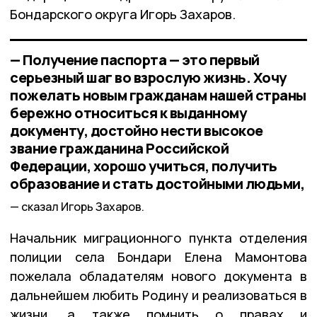
Бондарского округа Игорь Захаров.
— Получение паспорта — это первый
серьезный шаг во взрослую жизнь. Хочу
пожелать новым гражданам нашей страны
бережно относиться к выданному
документу, достойно нести высокое
звание гражданина Российской
Федерации, хорошо учиться, получить
образование и стать достойными людьми,
сказал Игорь Захаров.
Начальник миграционного пункта отделения
полиции села Бондари Елена Мамонтова
пожелала обладателям нового документа в
дальнейшем любить Родину и реализоваться в
жизни, а также помнить о правах и