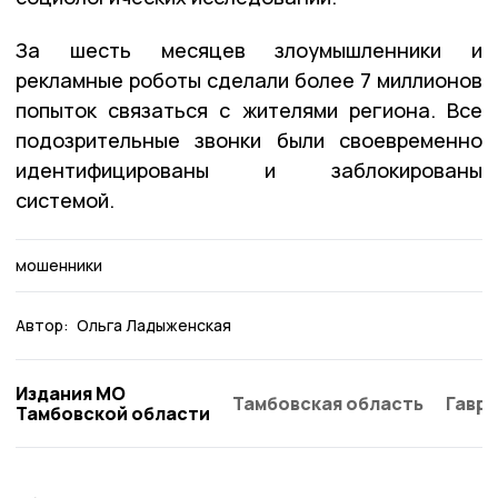
За шесть месяцев злоумышленники и
рекламные роботы сделали более 7 миллионов
попыток связаться с жителями региона. Все
подозрительные звонки были своевременно
идентифицированы и заблокированы
системой.
мошенники
Автор:
Ольга Ладыженская
Издания МО
Тамбовская область
Гаври
Тамбовской области