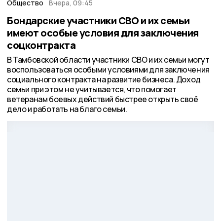
Общество
Вчера, 09:45
Бондарские участники СВО и их семьи
имеют особые условия для заключения
соцконтракта
В Тамбовской области участники СВО и их семьи могут
воспользоваться особыми условиями для заключения
социального контракта на развитие бизнеса. Доход
семьи при этом не учитывается, что помогает
ветеранам боевых действий быстрее открыть своё
дело и работать на благо семьи.