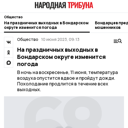
Общество
На праздничных выходных в Бондарском
Бондарцев преду
округе изменится погода
мошенников
Общество
10 июня 2023, 09:13
На праздничных выходных в
Бондарском округе изменится
погода
В ночь на воскресенье, 11 июня, температура
воздуха опустится вдвое и пройдут дожди.
Похолодание продлится в течение всех
выходных.