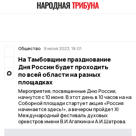
Общество
9 июня 2023, 18:01
На Тамбовщине празднование
Дня России будет проходить
по всей области на разных
площадках
Мероприятия, посвященные Дню России,
начнутся с 10 июня. В этот день в 10 часов на на
Соборной площади стартует акция «Россия
начинается здесь!», а вечером пройдет XI
Международный фестиваль духовых
оркестров имени В.И.Агапкина и А.И.Шатрова.