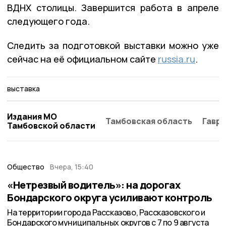
ВДНХ столицы. Завершится работа в апреле
следующего года.
Следить за подготовкой выставки можно уже
сейчас на её официальном сайте
russia.ru
.
выставка
Издания МО
Тамбовская область
Гаври
Тамбовской области
Общество
Вчера, 15:40
«Нетрезвый водитель»: на дорогах
Бондарского округа усиливают контроль
На территории города Рассказово, Рассказовского и
Бондарского муниципальных округов с 7 по 9 августа