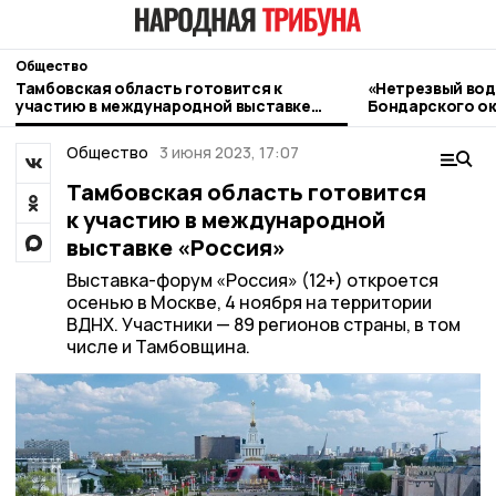
Общество
Тамбовская область готовится к
«Нетрезвый вод
участию в международной выставке
Бондарского ок
«Россия»
контроль
Общество
3 июня 2023, 17:07
Тамбовская область готовится
к участию в международной
выставке «Россия»
Выставка-форум «Россия» (12+) откроется
осенью в Москве, 4 ноября на территории
ВДНХ. Участники — 89 регионов страны, в том
числе и Тамбовщина.