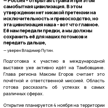
— Россия – открытая страна и при этом
самобытная цивилизация. В этом
утверждении нет никакой претензии на
исключительность и превосходство, но
эта цивилизация наша – вот что главное.
Её нам передали предки, а мы должны
сохранить её для наших потомков и
передать дальше,
уверен Владимир Путин.
Подготовка к участию в международной
выставке уже активно идёт на Тамбовщине.
Глава региона Максим Егоров считает это
почётной и ответственной миссией. Область
готова рассказать об успехах в самых
различных сферах.
Открытие планируется 4 ноября на территории