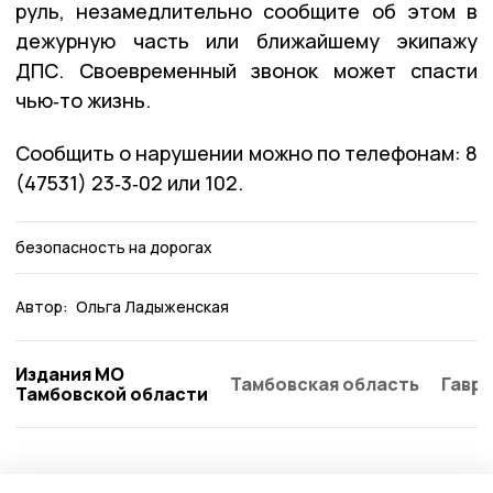
руль, незамедлительно сообщите об этом в
дежурную часть или ближайшему экипажу
ДПС. Своевременный звонок может спасти
чью‑то жизнь.
Сообщить о нарушении можно по телефонам: 8
(47531) 23‑3‑02 или 102.
безопасность на дорогах
Автор:
Ольга Ладыженская
Издания МО
Тамбовская область
Гаври
Тамбовской области
Общество
6 августа , 12:43