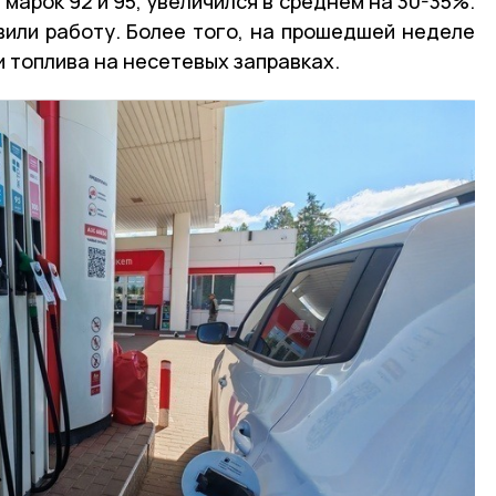
марок 92 и 95, увеличился в среднем на 30-35%.
вили работу. Более того, на прошедшей неделе
 топлива на несетевых заправках.