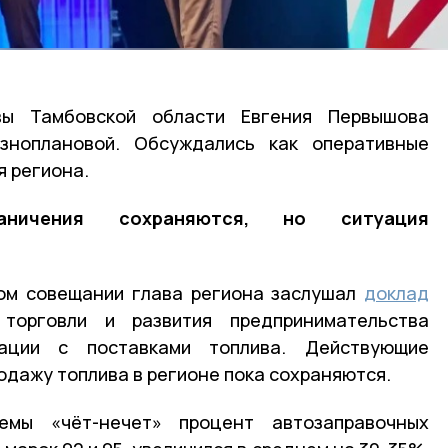
ы Тамбовской области Евгения Первышова
зноплановой. Обсуждались как оперативные
я региона.
аничения сохраняются, но ситуация
ом совещании глава региона заслушал
доклад
 торговли и развития предпринимательства
ации с поставками топлива. Действующие
одажу топлива в регионе пока сохраняются.
мы «чёт-нечет» процент автозаправочных