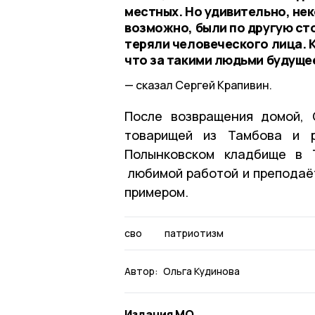
местных. Но удивительно, нек
возможно, были по другую сто
теряли человеческого лица. К
что за такими людьми будуще
сказал Сергей Крапивин.
После возвращения домой, 
товарищей из Тамбова и р
Полынковском кладбище в 
любимой работой и преподаёт
примером.
сво
патриотизм
Автор:
Ольга Кудинова
Издания МО