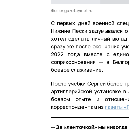
Фото: gazetaymet.ru
С первых дней военной спец
Нижние Пески задумывался о 
хотел сделать личный вклад
сразу же после окончания уч
2022 года вместе с едино
соприкосновения — в Белго
боевое слаживание.
После учебки Сергей более т
артиллерийской установке в
боевом опыте и отношен
корреспондентам из
газеты «
— За «ленточкой» мы никогда 