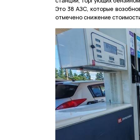
станций, торгующих бензином 
Это 38 АЗС, которые возобно
отмечено снижение стоимости