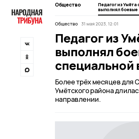
Общество
Педагог из Умёта
выполнял боевые 
специальной вое
Общество
31 мая 2023, 12:01
Педагог из Ум
выполнял боев
специальной 
Более трёх месяцев для 
Умётского района длилас
направлении.