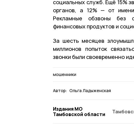
социальных служб. Ещё 15% з
органов, а 12% — от имени
Рекламные обзвоны без с
финансовых продуктов и соци
За шесть месяцев злоумышл
миллионов попыток связать
звонки были своевременно ид
мошенники
Автор:
Ольга Ладыженская
Издания МО
Тамбовс
Тамбовской области