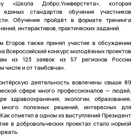
му «Школа Добро.Универстета», которая
 единых стандартов обучения участников
сти. Обучение пройдёт в формате тренинга
ений, интерактивов, практических заданий.
м Егоров также принял участие в обсуждении
 на Всероссийский конкурс молодёжных проектов
ам из 123 заявок из 57 регионов России
м числе и от тамбовчан.
лонтёрскую деятельность вовлечены свыше 89
ческой сфере много профессионалов — людей,
ре здравоохранения, экологии, образования,
 много полезных решений, интересных для
 Как отметил в одном из выступлений Президент
тие в добровольческих проектах стало нормой
ержать.