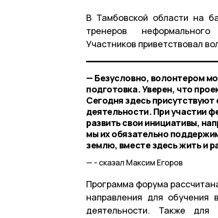
В Тамбовской области на б
тренеров неформального
Участников приветствовал во
— Безусловно, волонтером мо
подготовка. Уверен, что про
Сегодня здесь присутствуют
деятельности. При участии ф
развить свои инициативы, на
мы их обязательно поддержи
землю, вместе здесь жить и р
- сказал Максим Егоров
Программа форума рассчитана
направления для обучения 
деятельности. Также для 