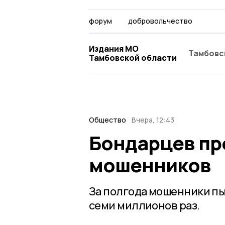
форум
добровольчество
Издания МО
Тамбовс
Тамбовской области
Общество
Вчера, 12:43
Бондарцев пр
мошенников
За полгода мошенники пы
семи миллионов раз.