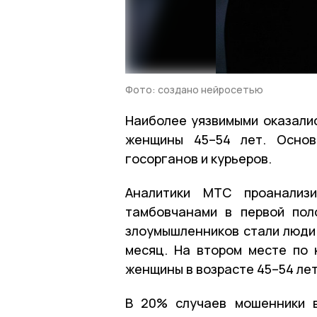
Фото: создано нейросетью
Наиболее уязвимыми оказалис
женщины 45–54 лет. Основ
госорганов и курьеров.
Аналитики МТС проанализи
тамбовчанами в первой пол
злоумышленников стали люди 
месяц. На втором месте по 
женщины в возрасте 45–54 лет
В 20% случаев мошенники в