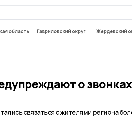
кая область
Гавриловский округ
Жердевский о
едупреждают о звонках
тались связаться с жителями региона бол