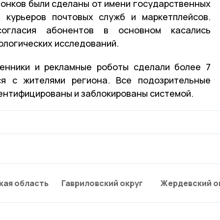
вонков были сделаны от имени государственных
 курьеров почтовых служб и маркетплейсов.
огласия абонентов в основном касались
ологических исследований.
енники и рекламные роботы сделали более 7
ся с жителями региона. Все подозрительные
ентифицированы и заблокированы системой.
кая область
Гавриловский округ
Жердевский о