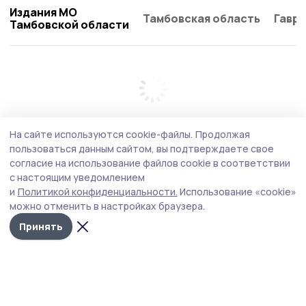
Издания МО
Тамбовская область
Гаври
Тамбовской области
На сайте используются cookie-файлы.
Продолжая
пользоваться данным сайтом, вы подтверждаете свое
согласие на использование файлов cookie в соответствии
с настоящим уведомлением
и
Политикой конфиденциальности.
Использование «cookie»
можно отменить в настройках браузера.
Принять