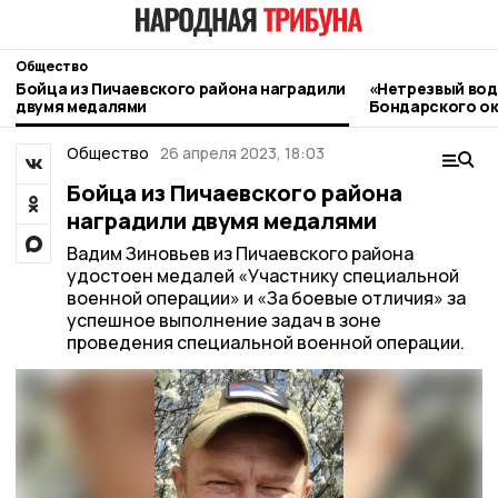
Общество
Бойца из Пичаевского района наградили
«Нетрезвый вод
двумя медалями
Бондарского ок
контроль
Общество
26 апреля 2023, 18:03
Бойца из Пичаевского района
наградили двумя медалями
Вадим Зиновьев из Пичаевского района
удостоен медалей «Участнику специальной
военной операции» и «За боевые отличия» за
успешное выполнение задач в зоне
проведения специальной военной операции.