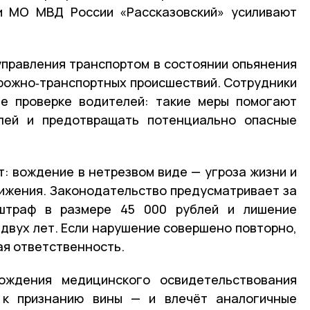
ии
МО
МВД
России «Рассказовский» усиливают
управления транспортом в состоянии опьянения
орожно‑транспортных происшествий. Сотрудники
е проверке водителей: такие меры помогают
лей и предотвращать потенциально опасные
: вождение в нетрезвом виде — угроза жизни и
ижения. Законодательство предусматривает за
 штраф в размере 45 000 рублей и лишение
 двух лет. Если нарушение совершено повторно,
ая ответственность.
ождения медицинского освидетельствования
 к признанию вины — и влечёт аналогичные