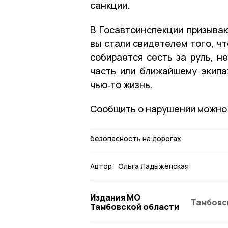
санкции.
В Госавтоинспекции призыва
вы стали свидетелем того, ч
собирается сесть за руль, 
часть или ближайшему экип
чью‑то жизнь.
Сообщить о нарушении можно п
безопасность на дорогах
Автор:
Ольга Ладыженская
Издания МО
Тамбовс
Тамбовской области