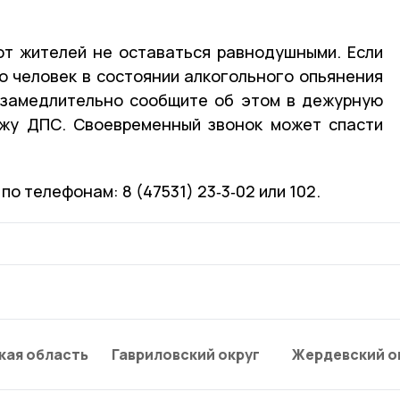
ют жителей не оставаться равнодушными. Если
то человек в состоянии алкогольного опьянения
незамедлительно сообщите об этом в дежурную
ажу ДПС. Своевременный звонок может спасти
о телефонам: 8 (47531) 23‑3‑02 или 102.
кая область
Гавриловский округ
Жердевский о