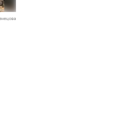
узнецова