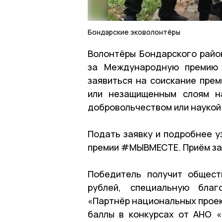
Бондарские эковолонтёры
Волонтёры Бондарского район
за Международную премию 
заявиться на соискание пре
или незащищенным слоям на
добровольчеством или наукой
Подать заявку и подробнее 
премии #МЫВМЕСТЕ. Приём зая
Победитель получит общест
рублей, специальную благ
«Партнёр национальных проек
баллы в конкурсах от АНО «