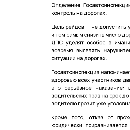
Отделение Госавтоинспекц
контроль на дорогах.
Цель рейдов — не допустить 
и тем самым снизить число д
ДПС уделят особое внимани
вовремя выявлять нарушите
ситуации на дорогах.
Госавтоинспекция напоминает
здоровью всех участников дв
это серьёзное наказание:
водительских прав на срок до
водителю грозит уже уголовн
Кроме того, отказ от прох
юридически приравнивается