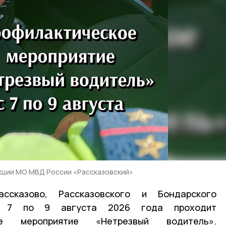
кции МО МВД России «Рассказовский»
ссказово, Рассказовского и Бондарского
с 7 по 9 августа 2026 года проходит
ское мероприятие «Нетрезвый водитель».