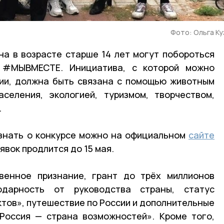
Фото: Ольга К
а в возрасте старше 14 лет могут побороться
#МЫВМЕСТЕ. Инициатива, с которой можно
мии, должна быть связана с помощью животным
селения, экологией, туризмом, творчеством,
.
узнать о конкурсе можно на официальном
сайте
вок продлится до 15 мая.
венное признание, грант до трёх миллионов
одарность от руководства страны, статус
тов», путешествие по России и дополнительные
Россия — страна возможностей». Кроме того,