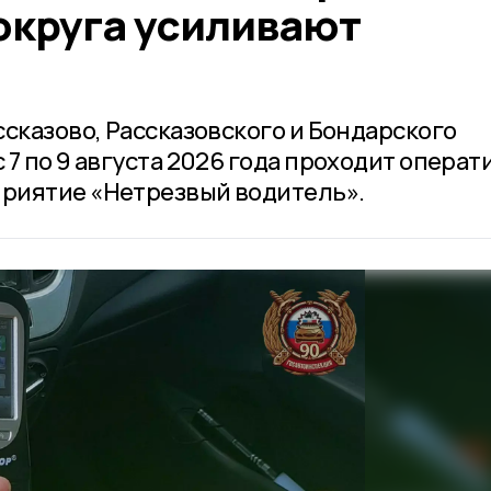
округа усиливают
сказово, Рассказовского и Бондарского
7 по 9 августа 2026 года проходит операт
риятие «Нетрезвый водитель».