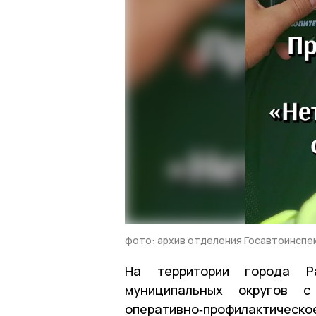
фото: архив отделения Госавтоинспе
На территории города Ра
муниципальных округов 
оперативно‑профилактиче