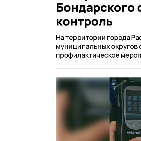
Бондарского 
контроль
На территории города Рас
муниципальных округов с 
профилактическое мероп