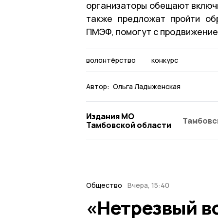
организаторы обещают включ
также предложат пройти об
ПМЭФ, помогут с продвижение
волонтёрство
конкурс
Автор:
Ольга Ладыженская
Издания МО
Тамбовс
Тамбовской области
Общество
Вчера, 15:40
«Нетрезвый во