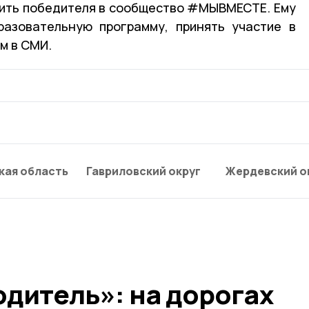
ить победителя в сообщество #МЫВМЕСТЕ. Ему
разовательную программу, принять участие в
м в СМИ.
кая область
Гавриловский округ
Жердевский о
дитель»: на дорогах