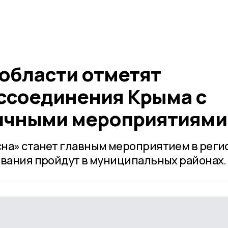
 области отметят
ссоединения Крыма с
ичными мероприятиями
на» станет главным мероприятием в реги
ования пройдут в муниципальных районах.