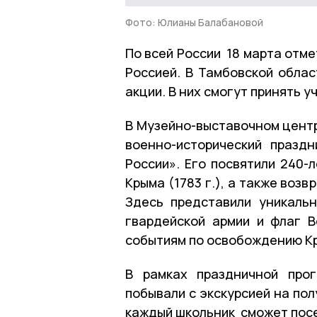
Фото: Юлианы Балабановой
По всей России 18 марта отм
Россией. В Тамбовской облас
акции. В них смогут принять 
В Музейно-выставочном центр
военно-исторический празд
России». Его посвятили 240-
Крыма (1783 г.), а также воз
Здесь представили уникаль
гвардейской армии и флаг 
событиям по освобождению Кр
В рамках праздничной про
побывали с экскурсией на по
каждый школьник сможет посе