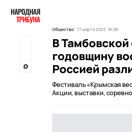
Общество
17 марта 2023, 18:06
В Тамбовской
годовщину во
Россией разл
Фестиваль «Крымская вес
Акции, выставки, соревн